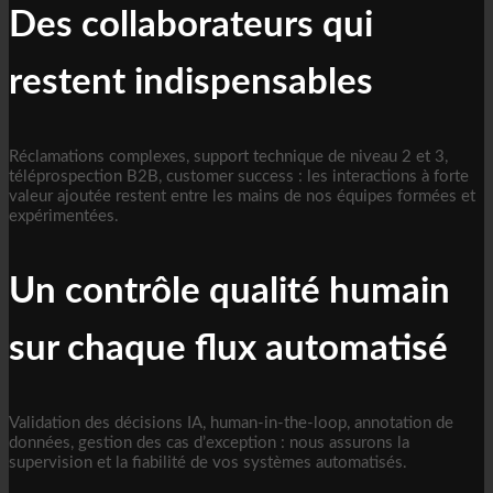
Des collaborateurs qui
restent indispensables
Réclamations complexes, support technique de niveau 2 et 3,
téléprospection B2B, customer success : les interactions à forte
valeur ajoutée restent entre les mains de nos équipes formées et
expérimentées.
Un contrôle qualité humain
sur chaque flux automatisé
Validation des décisions IA, human-in-the-loop, annotation de
données, gestion des cas d’exception : nous assurons la
supervision et la fiabilité de vos systèmes automatisés.