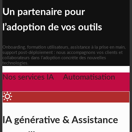
Un partenaire pour
l’adoption de vos outils
Onboarding, formation utilisateurs, assistance à la prise en main,
support post-déploiement : nous accompagnons vos clients et
collaborateurs dans l’adoption concrète des nouvelles
technologies.
Nos services IA
&
Automatisation
IA générative & Assistance