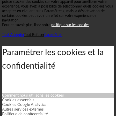
puisse stocker des cookies sur votre appareil pour améliorer votre
expérience. Vous avez la possibilité de sélectionner quels cookies vous
acceptez en cliquant sur « Paramétrer », mais la désactivation de
certains cookies peut avoir un effet sur votre expérience de
navigation.
Pour en savoir plus, lisez notre
politique sur les cookies
.
Tout Accepter
Tout Refuser
Paramétrer
Paramétrer les cookies et la
confidentialité
Comment nous utilisons les cookies
Cookies essentiels
Cookies Google Analytics
Autres services externes
Politique de confidentialité