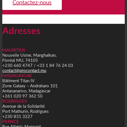
Contactez-nous
Adresses
MAURITIUS
Nouvelle Usine, Manghalkan,
Floréal MU, 74105
+230 660 4747 / +33 1 84 76 24 03
contact@procontact.mu
MADAGASCAR
Bâtiment Titan IV
Zone Galaxy – Andraharo 101
Antananarivo, Madagascar
+261 020 97 362 50
RODRIGUES
Avenue de la Solidarité
Port Mathurin, Rodrigues
+230 831 3227
FRANCE
Rue Albéric Magnard