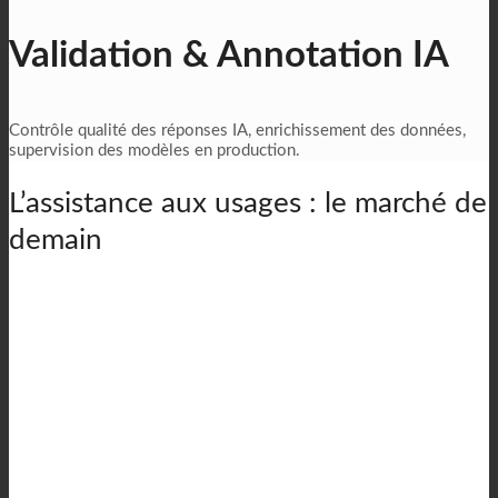
Validation & Annotation IA
Contrôle qualité des réponses IA, enrichissement des données,
supervision des modèles en production.
L’assistance aux usages : le marché de
demain
L’assistance aux usages : un
marché en pleine explosion
Installation et paramétrage de solutions d’intelligence