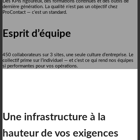
Des KPIs rigoureux, des formations continues et des outils de
dernière génération. La qualité n’est pas un objectif chez
ProContact — c’est un standard.
Esprit d’équipe
450 collaborateurs sur 3 sites, une seule culture d’entreprise. Le
collectif prime sur l’individuel — et c’est ce qui rend nos équipes
si performantes pour vos opérations.
Une infrastructure à la
hauteur de vos exigences