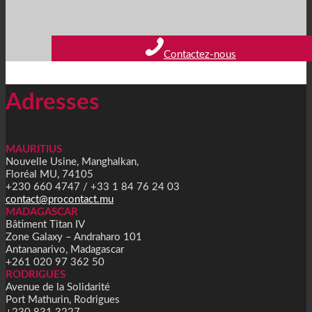
Contactez-nous
Adresses
MAURITIUS
Nouvelle Usine, Manghalkan,
Floréal MU, 74105
+230 660 4747 / +33 1 84 76 24 03
contact@procontact.mu
MADAGASCAR
Bâtiment Titan IV
Zone Galaxy – Andraharo 101
Antananarivo, Madagascar
+261 020 97 362 50
RODRIGUES
Avenue de la Solidarité
Port Mathurin, Rodrigues