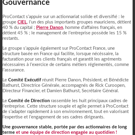
Gouvernance
ProContact s’appuie sur un actionnariat solide et diversifié : le
groupe
CIEL
, l’un des plus importants groupes mauriciens, détient
40 % du capital ;
Pierre Danon
, homme d’affaires français, en
détient 45 % ; le management de l’entreprise possède les 15 %
restants.
Le groupe s’appuie également sur ProContact France, une
structure basée en France qui facilite, lorsque nécéssaire, la
facturation pour ses clients français et garantit les agréments
nécessaires à l’exercice de certains métiers réglementés, comme
l’assurance.
Le
Comité Exécutif
réunit Pierre Danon, Président, et Bénédicte
Bathurst, Directrice Générale, accompagnés de Rick Curoopen,
Directeur Financier, et Damien Bathurst, Secrétaire Général.
Le
Comité de Direction
rassemble les huit principaux cadres de
l’entreprise. Cette structure souple et agile permet à ProContact
de s’adapter rapidement à son environnement, tout en valorisant
l’expertise et l’engagement de ses cadres dirigeants.
Une gouvernance stable, portée par des actionnaires de long
terme
et
une équipe de direction engagée au quotidien !