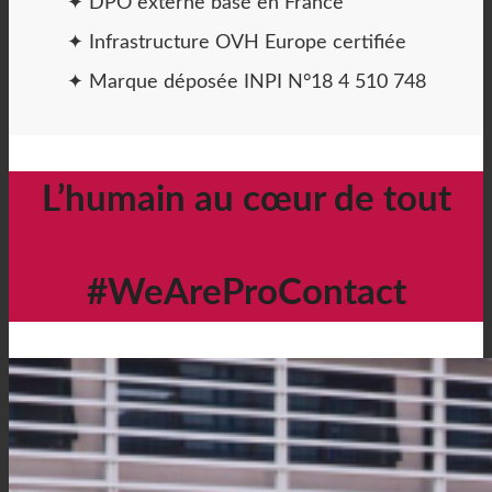
✦ DPO externe basé en France
✦ Infrastructure OVH Europe certifiée
✦ Marque déposée INPI N°18 4 510 748
L’humain au cœur de tout
#WeAreProContact