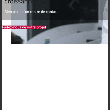
croissance.
Bien plus qu’un centre de contact
Parlez-nous de votre projet