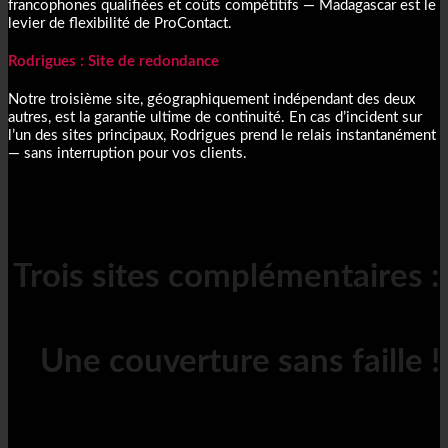
francophones qualifiées et coûts compétitifs — Madagascar est le
levier de flexibilité de ProContact.
Rodrigues : Site de redondance
Notre troisième site, géographiquement indépendant des deux
autres, est la garantie ultime de continuité. En cas d’incident sur
l’un des sites principaux, Rodrigues prend le relais instantanément
— sans interruption pour vos clients.
Trois sites complémentaires :
Une couverture sans faille !