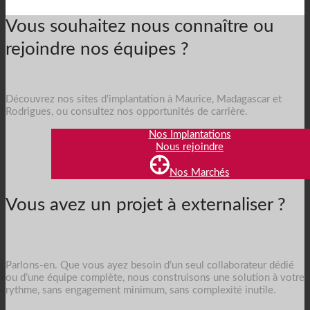
Vous souhaitez nous connaître ou
rejoindre nos équipes ?
Découvrez nos sites d’implantation à Maurice, Madagascar et
Rodrigues, ou consultez nos opportunités de carrière.
Nos Implantations
Nous rejoindre
Nos Marchés
Vous avez un projet à externaliser ?
Parlons-en. Que vous ayez besoin d’un seul collaborateur dédié
ou d’une équipe complète, nous construisons une solution à votre
rythme, sans engagement minimum, sans complexité inutile.