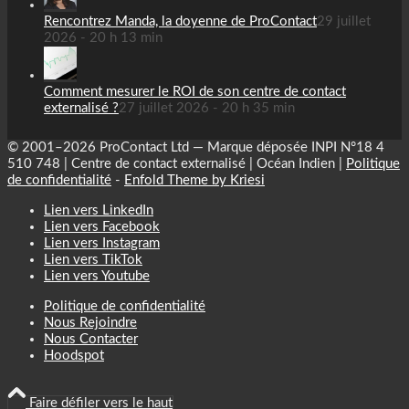
Rencontrez Manda, la doyenne de ProContact
29 juillet
2026 - 20 h 13 min
Comment mesurer le ROI de son centre de contact
externalisé ?
27 juillet 2026 - 20 h 35 min
© 2001–2026 ProContact Ltd — Marque déposée INPI N°18 4
510 748 | Centre de contact externalisé | Océan Indien |
Politique
de confidentialité
-
Enfold Theme by Kriesi
Lien vers LinkedIn
Lien vers Facebook
Lien vers Instagram
Lien vers TikTok
Lien vers Youtube
Politique de confidentialité
Nous Rejoindre
Nous Contacter
Hoodspot
Faire défiler vers le haut