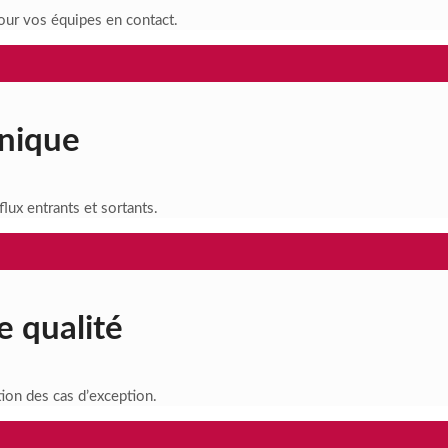
our vos équipes en contact.
onique
lux entrants et sortants.
 qualité
ion des cas d’exception.