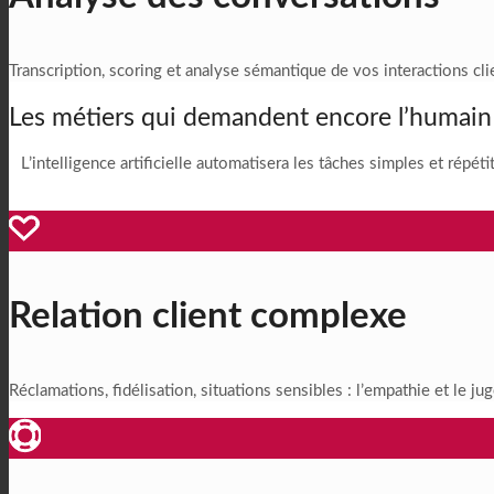
Transcription, scoring et analyse sémantique de vos interactions clie
Les métiers qui demandent encore l’humain
L’intelligence artificielle automatisera les tâches simples et rép
Relation client complexe
Réclamations, fidélisation, situations sensibles : l’empathie et le j