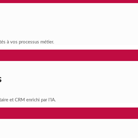
tés à vos processus métier.
s
aire et CRM enrichi par l’IA.