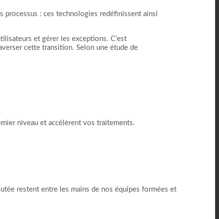
es processus : ces technologies redéfinissent ainsi
tilisateurs et gérer les exceptions. C’est
averser cette transition. Selon une étude de
emier niveau et accélèrent vos traitements.
outée restent entre les mains de nos équipes formées et