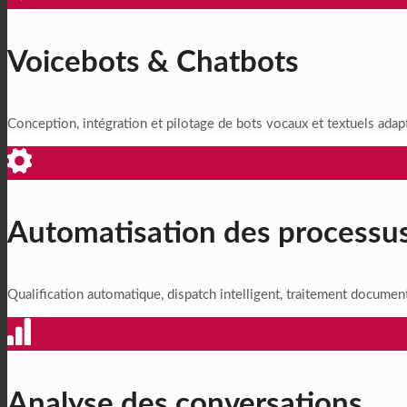
Voicebots & Chatbots
Conception, intégration et pilotage de bots vocaux et textuels adap
Automatisation des processu
Qualification automatique, dispatch intelligent, traitement document
Analyse des conversations