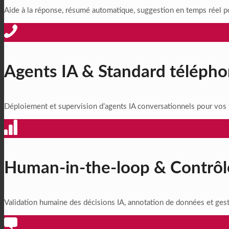
Aide à la réponse, résumé automatique, suggestion en temps réel p
Agents IA & Standard téléph
Déploiement et supervision d’agents IA conversationnels pour vos f
Human-in-the-loop & Contrôle
Validation humaine des décisions IA, annotation de données et gest