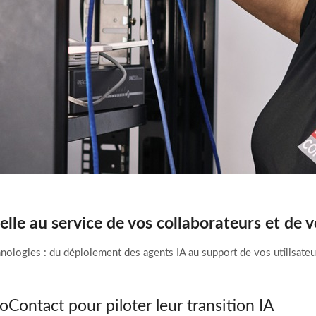
cielle au service de vos collaborateurs et de v
ogies : du déploiement des agents IA au support de vos utilisateurs,
oContact pour piloter leur transition IA