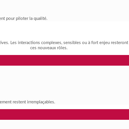
nt pour piloter la qualité.
étitives. Les interactions complexes, sensibles ou à fort enjeu rester
ces nouveaux rôles.
ugement restent irremplaçables.