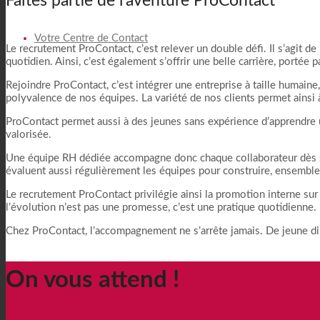
Faites partie de l’aventure ProContact
Votre Centre de Contact
Le recrutement ProContact, c’est relever un double défi. Il s’agit de 
quotidien. Ainsi, c’est également s’offrir une belle carrière, portée p
Rejoindre ProContact, c’est intégrer une entreprise à taille huma
polyvalence de nos équipes. La variété de nos clients permet ainsi 
ProContact permet aussi à des jeunes sans expérience d’apprendre 
valorisée.
Une équipe RH dédiée accompagne donc chaque collaborateur dès son 
évaluent aussi régulièrement les équipes pour construire, ensemble
Le recrutement ProContact privilégie ainsi la promotion interne su
l’évolution n’est pas une promesse, c’est une pratique quotidienne.
Chez ProContact, l’accompagnement ne s’arrête jamais. De jeune dip
On vous attend !