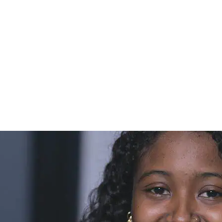
ssemble, nous recrutons sur nos 3 