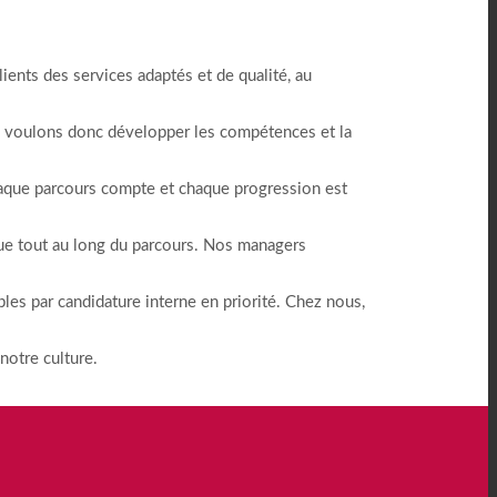
lients des services adaptés et de qualité, au
us voulons donc développer les compétences et la
haque parcours compte et chaque progression est
nue tout au long du parcours. Nos managers
les par candidature interne en priorité. Chez nous,
notre culture.