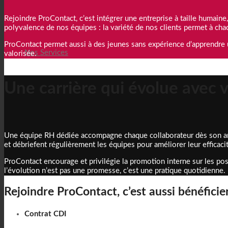
Rejoindre ProContact, c’est intégrer une entreprise à taille humai
polyvalence de nos équipes : la variété de nos clients permet à cha
ProContact permet aussi à des jeunes sans expérience d’apprendre 
Nos Services
valorisée.
Une carrière qui évolue avec 
Une équipe RH dédiée accompagne chaque collaborateur dès son arri
et débriefent régulièrement les équipes pour améliorer leur efficaci
ProContact encourage et privilégie la promotion interne sur les po
l’évolution n’est pas une promesse, c’est une pratique quotidienne.
Rejoindre ProContact, c’est aussi bénéfici
Contrat CDI