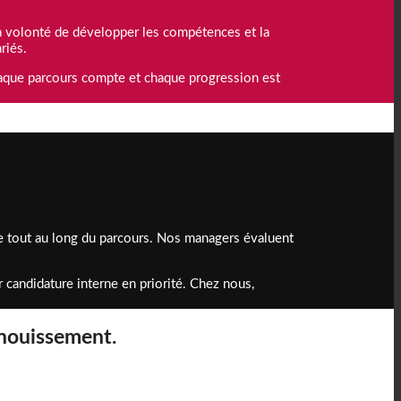
la volonté de développer les compétences et la
riés.
haque parcours compte et chaque progression est
e tout au long du parcours. Nos managers évaluent
 candidature interne en priorité. Chez nous,
anouissement.