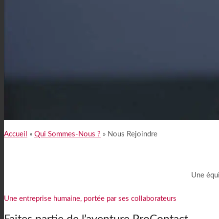
Pourquoi Choisir ProContact ?
Accueil
»
Qui Sommes-Nous ?
»
Nous Rejoindre
Une équi
Une entreprise humaine, portée par ses collaborateurs