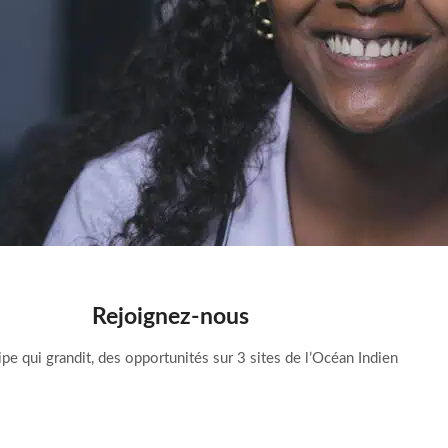
Rejoignez-nous
pe qui grandit, des opportunités sur 3 sites de l’Océan Indien