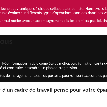
ne, jeune et dynamique, où chaque collaborateur compte. Nous avons 
cun d’évoluer sur différents types d’opérations, dans des domaines va
un vrai métier, avec un accompagnement dès les premiers pas. Ici, c
vous
vée : formation initiale complète au métier, puis formation continu
té et construire, ensemble, un plan de progression.
stes de management : tous nos postes à pourvoir sont accessibles par
er d’un cadre de travail pensé pour votre ép