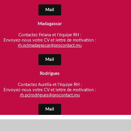
Mail
Madagascar
Contactez Felana et l’équipe RH :
Envoyez-nous votre CV et lettre de motivation :
rh.pclmadagascar@procontact.mu
Mail
Rodrigues
Contactez Aurélia et l’équipe RH :
Envoyez-nous votre CV et lettre de motivation :
rh.pclrodrigues@procontact.mu
Mail