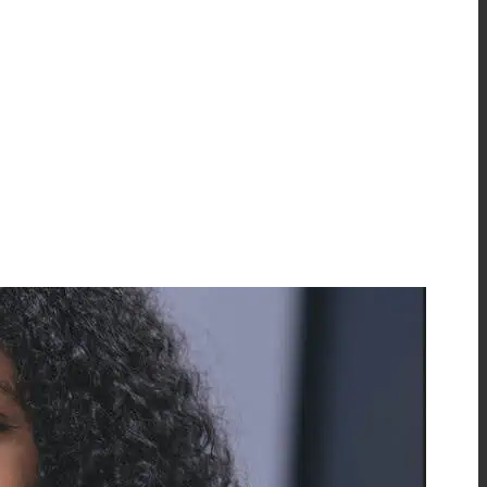
sites