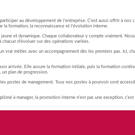
participer au développement de l’entreprise. C’est aussi offrir à nos c
ar la formation, la reconnaissance et l’évolution interne.
ine, jeune et dynamique. Chaque collaborateur y compte vraiment. No
à chacun d’évoluer sur des opérations variées.
un vrai métier, avec un accompagnement dès les premiers pas. Ici, c
arrivée. Elle assure la formation initiale, puis la formation conti
, un plan de progression.
r les postes de management. Tous nos postes à pourvoir sont accessib
lômé à manager, la promotion interne n’est pas une exception, c’est 