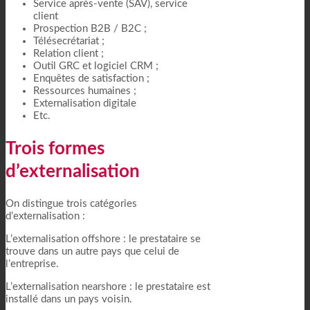
Service après-vente (SAV), service
client
Prospection B2B / B2C ;
Télésecrétariat ;
Relation client ;
Outil GRC et logiciel CRM ;
Enquêtes de satisfaction ;
Ressources humaines ;
Externalisation digitale
Etc.
Trois formes
d’externalisation
On distingue trois catégories
d’externalisation :
L’externalisation offshore : le prestataire se
trouve dans un autre pays que celui de
l’entreprise.
L’externalisation nearshore : le prestataire est
installé dans un pays voisin.