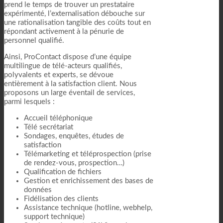
prend le temps de trouver un prestataire
expérimenté, l’externalisation débouche sur
une rationalisation tangible des coûts tout en
répondant activement à la pénurie de
personnel qualifié.
Ainsi, ProContact dispose d’une équipe
multilingue de télé-acteurs qualifiés,
polyvalents et experts, se dévoue
entièrement à la satisfaction client. Nous
proposons un large éventail de services,
parmi lesquels :
Accueil téléphonique
Télé secrétariat
Sondages, enquêtes, études de
satisfaction
Télémarketing et téléprospection (prise
de rendez-vous, prospection…)
Qualification de fichiers
Gestion et enrichissement des bases de
données
Fidélisation des clients
Assistance technique (hotline, webhelp,
support technique)