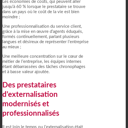
Les économies de coûts, qui peuvent aller
jusqu’à 60 % lorsque le prestataire se trouve
dans un pays où le coût de la vie est bien
moindre ;
Une professionnalisation du service client,
grâce à la mise en œuvre d’agents éduqués,
formés continuellement, parlant plusieurs
langues et désireux de représenter l’entreprise
au mieux ;
Une meilleure concentration sur le cœur de
métier de l’entreprise, les équipes internes
étant débarrassées des tâches chronophages
et à basse valeur ajoutée.
Des prestataires
d’externalisation
modernisés et
professionnalisés
Il est loin le temps ou l’externalisation était