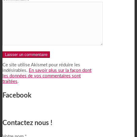
Alternative:
Ce site utilise Akismet pour réduire les
indésirables.
En savoir plus sur la façon dont
les données de vos commentaires sont
traitées
.
Facebook
Contactez nous !
Votre nom *