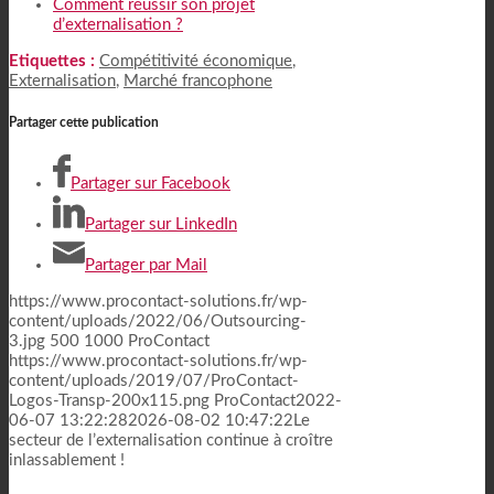
Comment réussir son projet
d’externalisation ?
Etiquettes :
Compétitivité économique
,
Externalisation
,
Marché francophone
Partager cette publication
Partager sur Facebook
Partager sur LinkedIn
Partager par Mail
https://www.procontact-solutions.fr/wp-
content/uploads/2022/06/Outsourcing-
3.jpg
500
1000
ProContact
https://www.procontact-solutions.fr/wp-
content/uploads/2019/07/ProContact-
Logos-Transp-200x115.png
ProContact
2022-
06-07 13:22:28
2026-08-02 10:47:22
Le
secteur de l’externalisation continue à croître
inlassablement !