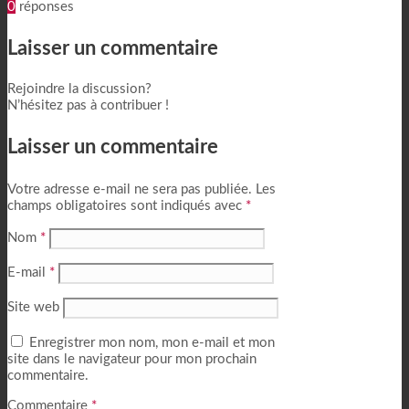
0
réponses
Laisser un commentaire
Rejoindre la discussion?
N’hésitez pas à contribuer !
Laisser un commentaire
Votre adresse e-mail ne sera pas publiée.
Les
champs obligatoires sont indiqués avec
*
Nom
*
E-mail
*
Site web
Enregistrer mon nom, mon e-mail et mon
site dans le navigateur pour mon prochain
commentaire.
Commentaire
*