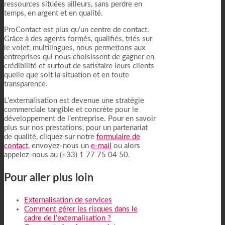
ressources situées ailleurs, sans perdre en
temps, en argent et en qualité.
ProContact est plus qu’un centre de contact.
Grâce à des agents formés, qualifiés, triés sur
le volet, multilingues, nous permettons aux
entreprises qui nous choisissent de gagner en
crédibilité et surtout de satisfaire leurs clients
quelle que soit la situation et en toute
transparence.
L’externalisation est devenue une stratégie
commerciale tangible et concrète pour le
développement de l’entreprise. Pour en savoir
plus sur nos prestations, pour un partenariat
de qualité, cliquez sur notre
formulaire de
contact
, envoyez-nous un
e-mail
ou alors
appelez-nous au (+33) 1 77 75 04 50.
Pour aller plus loin
Externalisation de services
Comment gérer les risques dans le
cadre de l’externalisation ?