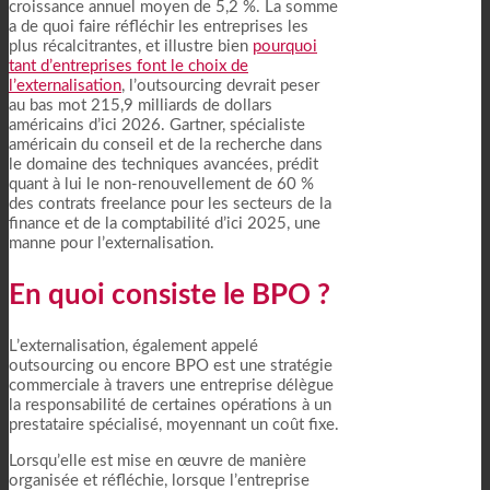
croissance annuel moyen de 5,2 %. La somme
a de quoi faire réfléchir les entreprises les
plus récalcitrantes, et illustre bien
pourquoi
tant d’entreprises font le choix de
l’externalisation
, l’outsourcing devrait peser
au bas mot 215,9 milliards de dollars
américains d’ici 2026. Gartner, spécialiste
américain du conseil et de la recherche dans
le domaine des techniques avancées, prédit
quant à lui le non-renouvellement de 60 %
des contrats freelance pour les secteurs de la
finance et de la comptabilité d’ici 2025, une
manne pour l’externalisation.
En quoi consiste le BPO ?
L’externalisation, également appelé
outsourcing ou encore BPO est une stratégie
commerciale à travers une entreprise délègue
la responsabilité de certaines opérations à un
prestataire spécialisé, moyennant un coût fixe.
Lorsqu’elle est mise en œuvre de manière
organisée et réfléchie, lorsque l’entreprise