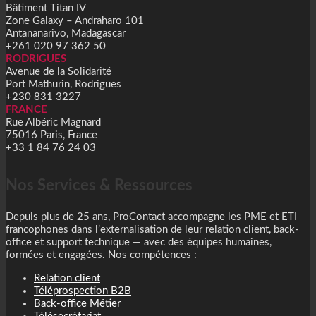
Bâtiment Titan IV
Zone Galaxy – Andraharo 101
Antananarivo, Madagascar
+261 020 97 362 50
RODRIGUES
Avenue de la Solidarité
Port Mathurin, Rodrigues
+230 831 3227
FRANCE
Rue Albéric Magnard
75016 Paris, France
+33 1 84 76 24 03
Nos Services & Ressources
Depuis plus de 25 ans, ProContact accompagne les PME et ETI
francophones dans l’externalisation de leur relation client, back-
office et support technique — avec des équipes humaines,
formées et engagées. Nos compétences :
Relation client
Téléprospection B2B
Back-office Métier