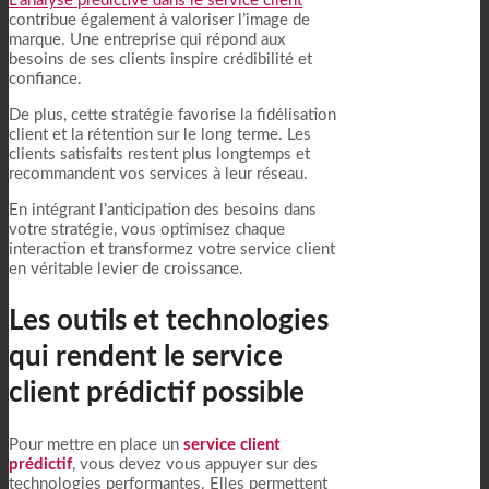
L’analyse prédictive dans le service client
contribue également à valoriser l’image de
marque. Une entreprise qui répond aux
besoins de ses clients inspire crédibilité et
confiance.
De plus, cette stratégie favorise la fidélisation
client et la rétention sur le long terme. Les
clients satisfaits restent plus longtemps et
recommandent vos services à leur réseau.
En intégrant l’anticipation des besoins dans
votre stratégie, vous optimisez chaque
interaction et transformez votre service client
en véritable levier de croissance.
Les outils et technologies
qui rendent le service
client prédictif possible
Pour mettre en place un
service client
prédictif
, vous devez vous appuyer sur des
technologies performantes. Elles permettent