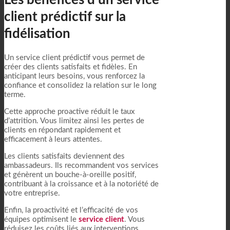
client prédictif sur la
fidélisation
Un service client prédictif vous permet de
créer des clients satisfaits et fidèles. En
anticipant leurs besoins, vous renforcez la
confiance et consolidez la relation sur le long
terme.
Cette approche proactive réduit le taux
d’attrition. Vous limitez ainsi les pertes de
clients en répondant rapidement et
efficacement à leurs attentes.
Les clients satisfaits deviennent des
ambassadeurs. Ils recommandent vos services
et génèrent un bouche-à-oreille positif,
contribuant à la croissance et à la notoriété de
votre entreprise.
Enfin, la proactivité et l’efficacité de vos
équipes optimisent le
service client
. Vous
réduisez les coûts liés aux interventions