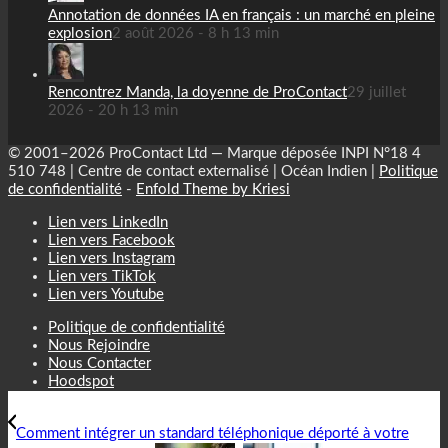
Annotation de données IA en français : un marché en pleine
explosion
2 août 2026 - 8 h 13 min
Rencontrez Manda, la doyenne de ProContact
29 juillet
2026 - 20 h 13 min
© 2001–2026 ProContact Ltd — Marque déposée INPI N°18 4
510 748 | Centre de contact externalisé | Océan Indien |
Politique
de confidentialité
-
Enfold Theme by Kriesi
Lien vers LinkedIn
Lien vers Facebook
Lien vers Instagram
Lien vers TikTok
Lien vers Youtube
Politique de confidentialité
Nous Rejoindre
Nous Contacter
Hoodspot
Comment intégrer un standard téléphonique déporté à votre