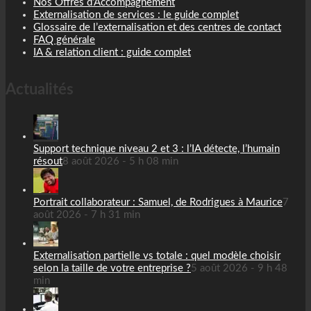
Nos Offres d’Accompagnement
Externalisation de services : le guide complet
Glossaire de l’externalisation et des centres de contact
FAQ générale
IA & relation client : guide complet
Actualités
Support technique niveau 2 et 3 : l’IA détecte, l’humain
résout
8 août 2026 - 5 h 08 min
Portrait collaborateur : Samuel, de Rodrigues à Maurice
7
août 2026 - 7 h 31 min
Externalisation partielle vs totale : quel modèle choisir
selon la taille de votre entreprise ?
5 août 2026 - 9 h 48
min