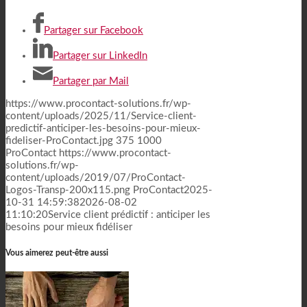
Partager sur Facebook
Partager sur LinkedIn
Partager par Mail
https://www.procontact-solutions.fr/wp-
content/uploads/2025/11/Service-client-
predictif-anticiper-les-besoins-pour-mieux-
fideliser-ProContact.jpg
375
1000
ProContact
https://www.procontact-
solutions.fr/wp-
content/uploads/2019/07/ProContact-
Logos-Transp-200x115.png
ProContact
2025-
10-31 14:59:38
2026-08-02
11:10:20
Service client prédictif : anticiper les
besoins pour mieux fidéliser
Vous aimerez peut-être aussi