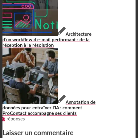
Architecture
d’un workflow d’e-mail performant : de la
réception à la résolution
Annotation de
données pour entraîner l’IA : comment
ProContact accompagne ses clients
0
réponses
Laisser un commentaire