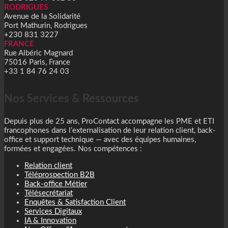
RODRIGUES
Avenue de la Solidarité
Port Mathurin, Rodrigues
+230 831 3227
FRANCE
Rue Albéric Magnard
75016 Paris, France
+33 1 84 76 24 03
Nos Services & Ressources
Depuis plus de 25 ans, ProContact accompagne les PME et ETI
francophones dans l’externalisation de leur relation client, back-
office et support technique — avec des équipes humaines,
formées et engagées. Nos compétences :
Relation client
Téléprospection B2B
Back-office Métier
Télésecrétariat
Enquêtes & Satisfaction Client
Services Digitaux
IA & Innovation