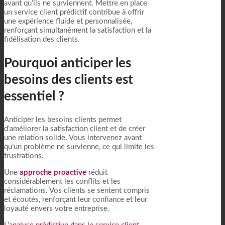
avant qu’ils ne surviennent. Mettre en place
un service client prédictif contribue à offrir
une expérience fluide et personnalisée,
renforçant simultanément la satisfaction et la
fidélisation des clients.
Pourquoi anticiper les
besoins des clients est
essentiel ?
Anticiper les besoins clients permet
d’améliorer la satisfaction client et de créer
une relation solide. Vous intervenez avant
qu’un problème ne survienne, ce qui limite les
frustrations.
Une
approche proactive
réduit
considérablement les conflits et les
réclamations. Vos clients se sentent compris
et écoutés, renforçant leur confiance et leur
loyauté envers votre entreprise.