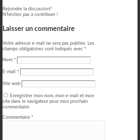
Rejoindre la discussion?
N’hésitez pas à contribuer !
Laisser un commentaire
Votre adresse e-mail ne sera pas publiée.
Les
champs obligatoires sont indiqués avec
*
Nom
*
E-mail
*
Site web
Enregistrer mon nom, mon e-mail et mon
site dans le navigateur pour mon prochain
commentaire.
Commentaire
*