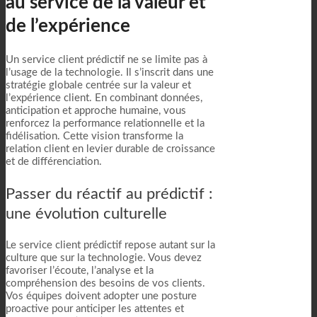
au service de la valeur et
de l’expérience
Un service client prédictif ne se limite pas à
l’usage de la technologie. Il s’inscrit dans une
stratégie globale centrée sur la valeur et
l’expérience client. En combinant données,
anticipation et approche humaine, vous
renforcez la performance relationnelle et la
fidélisation. Cette vision transforme la
relation client en levier durable de croissance
et de différenciation.
Passer du réactif au prédictif :
une évolution culturelle
Le service client prédictif repose autant sur la
culture que sur la technologie. Vous devez
favoriser l’écoute, l’analyse et la
compréhension des besoins de vos clients.
Vos équipes doivent adopter une posture
proactive pour anticiper les attentes et