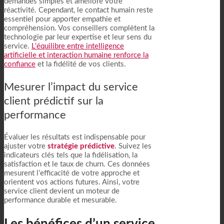
demandes simples et améliore votre
réactivité. Cependant, le contact humain reste
essentiel pour apporter empathie et
compréhension. Vos conseillers complètent la
technologie par leur expertise et leur sens du
service.
L’équilibre entre intelligence
artificielle et interaction humaine renforce la
confiance
et la fidélité de vos clients.
Mesurer l’impact du service
client prédictif sur la
performance
Évaluer les résultats est indispensable pour
ajuster votre
stratégie prédictive
. Suivez les
indicateurs clés tels que la fidélisation, la
satisfaction et le taux de churn. Ces données
mesurent l’efficacité de votre approche et
orientent vos actions futures. Ainsi, votre
service client devient un moteur de
performance durable et mesurable.
Les bénéfices d’un service