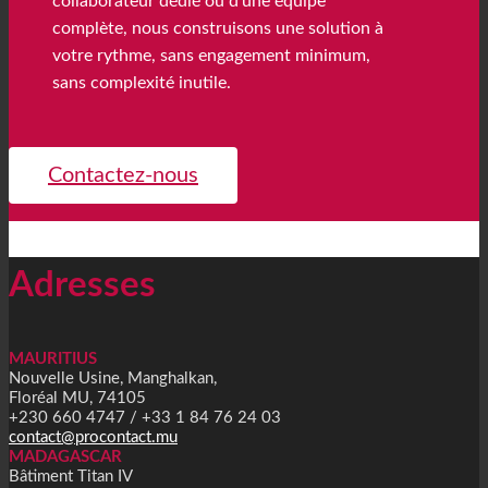
collaborateur dédié ou d’une équipe
complète, nous construisons une solution à
votre rythme, sans engagement minimum,
sans complexité inutile.
Contactez-nous
Adresses
MAURITIUS
Nouvelle Usine, Manghalkan,
Floréal MU, 74105
+230 660 4747 / +33 1 84 76 24 03
contact@procontact.mu
MADAGASCAR
Bâtiment Titan IV