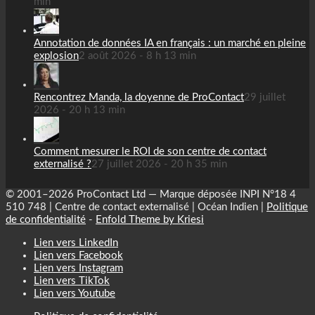
min
Annotation de données IA en français : un marché en pleine
explosion
2 août 2026 - 8 h 13 min
Rencontrez Manda, la doyenne de ProContact
29 juillet
2026 - 20 h 13 min
Comment mesurer le ROI de son centre de contact
externalisé ?
27 juillet 2026 - 20 h 35 min
© 2001–2026 ProContact Ltd — Marque déposée INPI N°18 4
510 748 | Centre de contact externalisé | Océan Indien |
Politique
de confidentialité
-
Enfold Theme by Kriesi
Lien vers LinkedIn
Lien vers Facebook
Lien vers Instagram
Lien vers TikTok
Lien vers Youtube