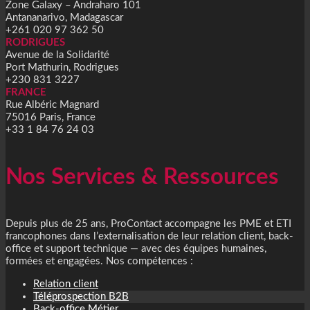
Zone Galaxy – Andraharo 101
Antananarivo, Madagascar
+261 020 97 362 50
RODRIGUES
Avenue de la Solidarité
Port Mathurin, Rodrigues
+230 831 3227
FRANCE
Rue Albéric Magnard
75016 Paris, France
+33 1 84 76 24 03
Nos Services & Ressources
Depuis plus de 25 ans, ProContact accompagne les PME et ETI
francophones dans l’externalisation de leur relation client, back-
office et support technique — avec des équipes humaines,
formées et engagées. Nos compétences :
Relation client
Téléprospection B2B
Back-office Métier