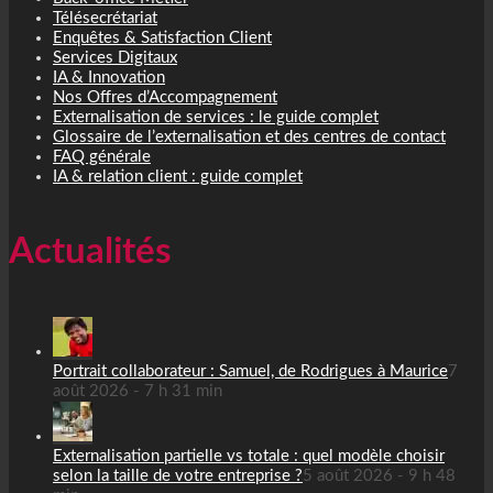
Télésecrétariat
Enquêtes & Satisfaction Client
Services Digitaux
IA & Innovation
Nos Offres d’Accompagnement
Externalisation de services : le guide complet
Glossaire de l’externalisation et des centres de contact
FAQ générale
IA & relation client : guide complet
Actualités
Portrait collaborateur : Samuel, de Rodrigues à Maurice
7
août 2026 - 7 h 31 min
Externalisation partielle vs totale : quel modèle choisir
selon la taille de votre entreprise ?
5 août 2026 - 9 h 48