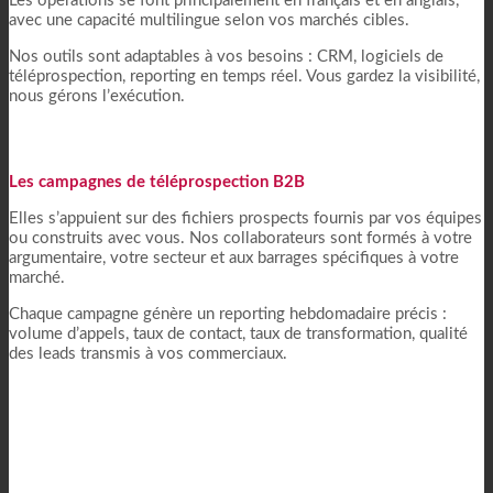
Les opérations se font principalement en français et en anglais,
avec une capacité multilingue selon vos marchés cibles.
Nos outils sont adaptables à vos besoins : CRM, logiciels de
téléprospection, reporting en temps réel. Vous gardez la visibilité,
nous gérons l’exécution.
Les campagnes de téléprospection B2B
Elles s’appuient sur des fichiers prospects fournis par vos équipes
ou construits avec vous. Nos collaborateurs sont formés à votre
argumentaire, votre secteur et aux barrages spécifiques à votre
marché.
Chaque campagne génère un reporting hebdomadaire précis :
volume d’appels, taux de contact, taux de transformation, qualité
des leads transmis à vos commerciaux.
Campagnes sortantes B2B