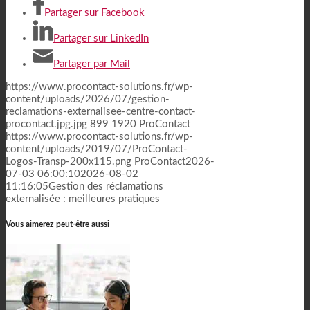
Partager sur Facebook
Partager sur LinkedIn
Partager par Mail
https://www.procontact-solutions.fr/wp-
content/uploads/2026/07/gestion-
reclamations-externalisee-centre-contact-
procontact.jpg.jpg
899
1920
ProContact
https://www.procontact-solutions.fr/wp-
content/uploads/2019/07/ProContact-
Logos-Transp-200x115.png
ProContact
2026-
07-03 06:00:10
2026-08-02
11:16:05
Gestion des réclamations
externalisée : meilleures pratiques
Vous aimerez peut-être aussi