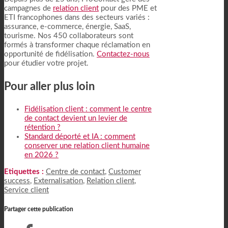
campagnes de
relation client
pour des PME et
ETI francophones dans des secteurs variés :
assurance, e-commerce, énergie, SaaS,
tourisme. Nos 450 collaborateurs sont
formés à transformer chaque réclamation en
opportunité de fidélisation.
Contactez-nous
pour étudier votre projet.
Pour aller plus loin
Fidélisation client : comment le centre
de contact devient un levier de
rétention ?
Standard déporté et IA : comment
conserver une relation client humaine
en 2026 ?
Etiquettes :
Centre de contact
,
Customer
success
,
Externalisation
,
Relation client
,
Service client
Partager cette publication