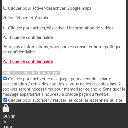
Cliquer pour activer/désactiver Google maps.
Vidéos Vimeo et Youtube :
Cliquez pour activer/désactiver l’incorporation de vidéos.
Politique de confidentialité
Pour plus d'informations, vous pouvez consulter notre politique
de confidentialité.
Politique de confidentialité
Valider la sélection
Tout refuser
Cochez pour activer le masquage permanent de la barre
d’acceptation / refus des cookies si vous ne les acceptez pas. 2
cookies seront nécessaires pour mémoriser ce choix. Sans quoi le
message apparaitrait à nouveau à chaque page ou fenêtre.
Cliquer pour autoriser / refuser les cookies essentiels au site.
Ouvrir
la
barre