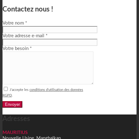
Contactez nous !
Votre nom *
Votre adresse e-mail *
Votre besoin *
J'accepte les
conditions d'utilisation des données
RGPD
.
Alternative:
Adresses
MAURITIUS
Nouvelle Usine, Manghalkan,