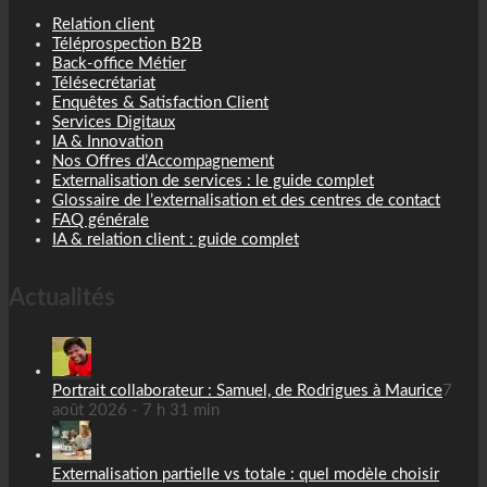
Relation client
Téléprospection B2B
Back-office Métier
Télésecrétariat
Enquêtes & Satisfaction Client
Services Digitaux
IA & Innovation
Nos Offres d’Accompagnement
Externalisation de services : le guide complet
Glossaire de l’externalisation et des centres de contact
FAQ générale
IA & relation client : guide complet
Actualités
Portrait collaborateur : Samuel, de Rodrigues à Maurice
7
août 2026 - 7 h 31 min
Externalisation partielle vs totale : quel modèle choisir