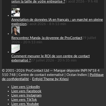
selon la taille de votre entreprise ?
5 août 2026 - 9 h 48
min
Annotation de données IA en français : un marché en pleine
explosion
2 août 2026 - 8 h 13 min
Rencontrez Manda, la doyenne de ProContact
29 juillet
2026 - 20 h 13 min
Comment mesurer le ROI de son centre de contact
externalisé ?
27 juillet 2026 - 20 h 35 min
© 2001–2026 ProContact Ltd — Marque déposée INPI N°18 4
510 748 | Centre de contact externalisé | Océan Indien |
Politique
de confidentialité
-
Enfold Theme by Kriesi
Lien vers LinkedIn
Lien vers Facebook
Lien vers Instagram
Lien vers TikTok
Lien vers Youtube