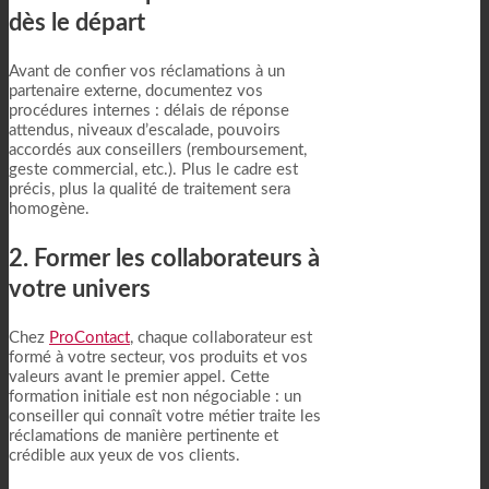
dès le départ
Avant de confier vos réclamations à un
partenaire externe, documentez vos
procédures internes : délais de réponse
attendus, niveaux d’escalade, pouvoirs
accordés aux conseillers (remboursement,
geste commercial, etc.). Plus le cadre est
précis, plus la qualité de traitement sera
homogène.
2. Former les collaborateurs à
votre univers
Chez
ProContact
, chaque collaborateur est
formé à votre secteur, vos produits et vos
valeurs avant le premier appel. Cette
formation initiale est non négociable : un
conseiller qui connaît votre métier traite les
réclamations de manière pertinente et
crédible aux yeux de vos clients.