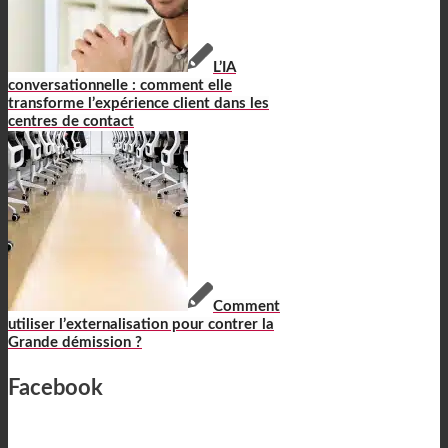
L’IA
conversationnelle : comment elle
transforme l’expérience client dans les
centres de contact
Comment
utiliser l’externalisation pour contrer la
Grande démission ?
Facebook