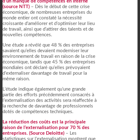
d’un manque de compétences en interne
(source NTT)
– Dès le début de cette crise
économique, de nombreuses entreprises du
monde entier ont constaté la nécessité
croissante d’améliorer et d’optimiser leur lieu
de travail, ainsi que d’attirer des talents et de
nouvelles compétences.
Une étude a révélé que 48 % des entreprises
savaient qu’elles devaient moderniser leur
environnement de travail en raison de la crise
économique, tandis que 45 % des entreprises
mondiales ont déclaré qu’elles prévoyaient
d’externaliser davantage de travail pour la
même raison.
L’étude indique également qu’une grande
partie des efforts précédemment consacrés à
l’externalisation des activités sera réaffectée à
la recherche de davantage de professionnels
dotés de compétences techniques.
La réduction des coûts est la principale
raison de l’externalisation pour 70 % des
entreprises. (Source Deloitte)
– Les
statistiques sur l’externalisation montrent que