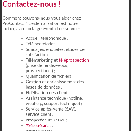
Contactez-nous !
Comment pouvons-nous vous aider chez
ProContact ? L’externalisation est notre
métier, avec un large éventail de services :
Accueil téléphonique
;
Télé secrétariat
;
Sondages, enquêtes, études de
satisfaction
;
Télémarketing et
téléprospection
(prise de rendez-vous,
prospection…)
;
Qualification de fichiers
;
Gestion et enrichissement des
bases de données
;
Fidélisation des clients
;
Assistance technique (hotline,
webhelp, support technique)
;
Service après-vente (SAV),
service client
;
Prospection B2B / B2C ;
Télésecrétariat
;