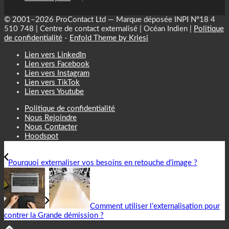
© 2001–2026 ProContact Ltd — Marque déposée INPI N°18 4
510 748 | Centre de contact externalisé | Océan Indien |
Politique
de confidentialité
-
Enfold Theme by Kriesi
Lien vers LinkedIn
Lien vers Facebook
Lien vers Instagram
Lien vers TikTok
Lien vers Youtube
Politique de confidentialité
Nous Rejoindre
Nous Contacter
Hoodspot
Pourquoi externaliser vos besoins en retouche d’image ?
Comment utiliser l’externalisation pour
contrer la Grande démission ?