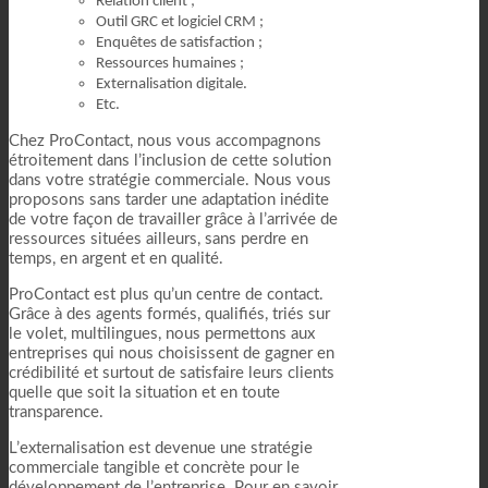
Relation client ;
Outil GRC et logiciel CRM ;
Enquêtes de satisfaction ;
Ressources humaines ;
Externalisation digitale.
Etc.
Chez ProContact, nous vous accompagnons
étroitement dans l’inclusion de cette solution
dans votre stratégie commerciale. Nous vous
proposons sans tarder une adaptation inédite
de votre façon de travailler grâce à l’arrivée de
ressources situées ailleurs, sans perdre en
temps, en argent et en qualité.
ProContact est plus qu’un centre de contact.
Grâce à des agents formés, qualifiés, triés sur
le volet, multilingues, nous permettons aux
entreprises qui nous choisissent de gagner en
crédibilité et surtout de satisfaire leurs clients
quelle que soit la situation et en toute
transparence.
L’externalisation est devenue une stratégie
commerciale tangible et concrète pour le
développement de l’entreprise. Pour en savoir