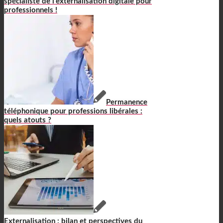
spécialiste de l’externalisation digitale pour
professionnels !
Permanence
téléphonique pour professions libérales :
quels atouts ?
Externalisation : bilan et perspectives du