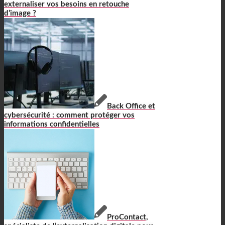
externaliser vos besoins en retouche
d’image ?
Back Office et
cybersécurité : comment protéger vos
informations confidentielles
ProContact,