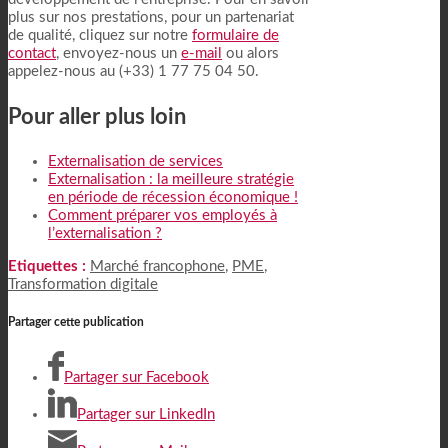
plus sur nos prestations, pour un partenariat
de qualité, cliquez sur notre
formulaire de
contact
, envoyez-nous un
e-mail
ou alors
appelez-nous au (+33) 1 77 75 04 50.
Pour aller plus loin
Externalisation de services
Externalisation : la meilleure stratégie
en période de récession économique !
Comment préparer vos employés à
l’externalisation ?
Etiquettes :
Marché francophone
,
PME
,
Transformation digitale
Partager cette publication
Partager sur Facebook
Partager sur LinkedIn