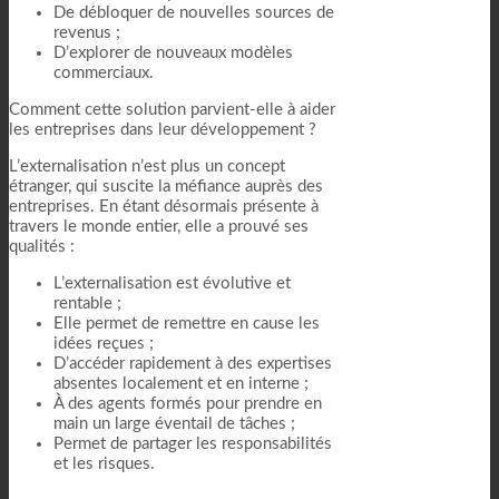
De débloquer de nouvelles sources de
revenus ;
D’explorer de nouveaux modèles
commerciaux.
Comment cette solution parvient-elle à aider
les entreprises dans leur développement ?
L’externalisation n’est plus un concept
étranger, qui suscite la méfiance auprès des
entreprises. En étant désormais présente à
travers le monde entier, elle a prouvé ses
qualités :
L’externalisation est évolutive et
rentable ;
Elle permet de remettre en cause les
idées reçues ;
D’accéder rapidement à des expertises
absentes localement et en interne ;
À des agents formés pour prendre en
main un large éventail de tâches ;
Permet de partager les responsabilités
et les risques.