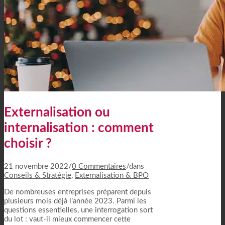
Externalisation ou
internalisation : comment
choisir ?
21 novembre 2022
/
0 Commentaires
/
dans
Conseils & Stratégie
,
Externalisation & BPO
De nombreuses entreprises préparent depuis
plusieurs mois déjà l’année 2023. Parmi les
questions essentielles, une interrogation sort
du lot : vaut-il mieux commencer cette