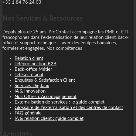
+33 1 84 76 24 03
Nos Services & Ressources
Depuis plus de 25 ans, ProContact accompagne les PME et ETI
francophones dans l’externalisation de leur relation client, back-
office et support technique — avec des équipes humaines,
formées et engagées. Nos compétences :
Relation client
Téléprospection B2B
Back-office Métier
Télésecrétariat
Enquêtes & Satisfaction Client
Services Digitaux
IA & Innovation
Nos Offres d’Accompagnement
Externalisation de services : le guide complet
Glossaire de l’externalisation et des centres de contact
FAQ générale
IA & relation client : guide complet
Actualités