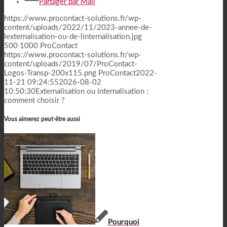
Partager par Mail
https://www.procontact-solutions.fr/wp-
content/uploads/2022/11/2023-annee-de-
lexternalisation-ou-de-linternalisation.jpg
500
1000
ProContact
https://www.procontact-solutions.fr/wp-
content/uploads/2019/07/ProContact-
Logos-Transp-200x115.png
ProContact
2022-
11-21 09:24:55
2026-08-02
10:50:30
Externalisation ou internalisation :
comment choisir ?
Vous aimerez peut-être aussi
Pourquoi