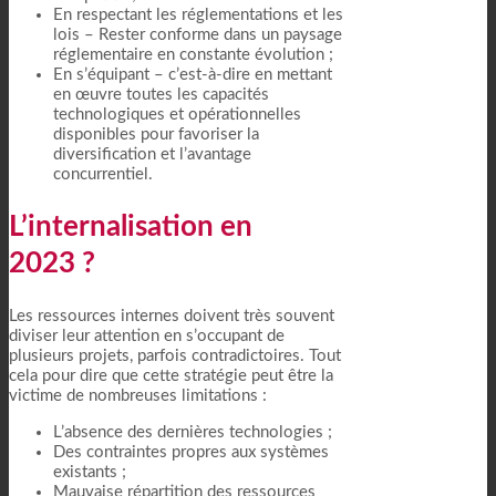
En respectant les réglementations et les
lois – Rester conforme dans un paysage
réglementaire en constante évolution ;
En s’équipant – c’est-à-dire en mettant
en œuvre toutes les capacités
technologiques et opérationnelles
disponibles pour favoriser la
diversification et l’avantage
concurrentiel.
L’internalisation en
2023 ?
Les ressources internes doivent très souvent
diviser leur attention en s’occupant de
plusieurs projets, parfois contradictoires. Tout
cela pour dire que cette stratégie peut être la
victime de nombreuses limitations :
L’absence des dernières technologies ;
Des contraintes propres aux systèmes
existants ;
Mauvaise répartition des ressources