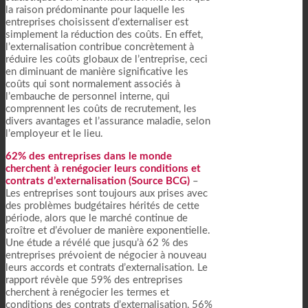
la raison prédominante pour laquelle les
entreprises choisissent d’externaliser est
simplement la réduction des coûts. En effet,
l’externalisation contribue concrètement à
réduire les coûts globaux de l’entreprise, ceci
en diminuant de manière significative les
coûts qui sont normalement associés à
l’embauche de personnel interne, qui
comprennent les coûts de recrutement, les
divers avantages et l’assurance maladie, selon
l’employeur et le lieu.
62% des entreprises dans le monde
cherchent à renégocier leurs conditions et
contrats d’externalisation (Source BCG)
–
Les entreprises sont toujours aux prises avec
des problèmes budgétaires hérités de cette
période, alors que le marché continue de
croître et d’évoluer de manière exponentielle.
Une étude a révélé que jusqu’à 62 % des
entreprises prévoient de négocier à nouveau
leurs accords et contrats d’externalisation. Le
rapport révèle que 59% des entreprises
cherchent à renégocier les termes et
conditions des contrats d’externalisation, 56%