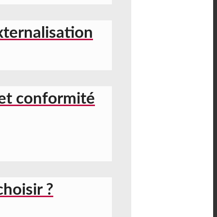
xternalisation
 et conformité
hoisir ?