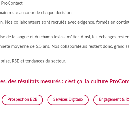
re ProContact.
umain reste au cœur de chaque décision.
n. Nos collaborateurs sont recrutés avec exigence, formés en continu 
e de la langue et du champ lexical métier. Ainsi, les échanges restent
enneté moyenne de 5,5 ans. Nos collaborateurs restent donc, grandisse
reprise, RSE et tendances du secteur.
s, des résultats mesurés : c’est ça, la culture ProCon
Prospection B2B
Services Digitaux
Engagement & R