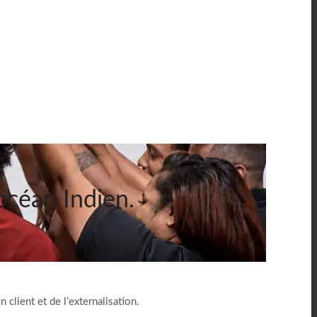
’océan Indien.
 client et de l’externalisation.