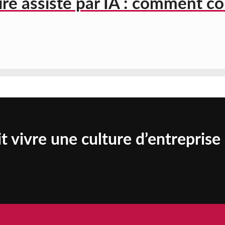
re assisté par IA : comment c
t vivre une culture d’entreprise