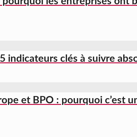
 pourquoi les entreprises ont 
s 5 indicateurs clés à suivre ab
ope et BPO : pourquoi c’est u