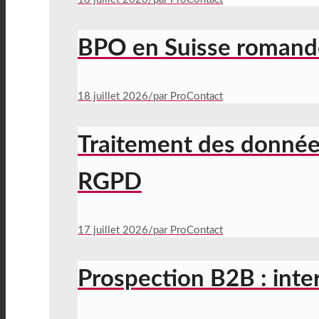
BPO en Suisse romande :
18 juillet 2026
/
par ProContact
Traitement des données 
RGPD
17 juillet 2026
/
par ProContact
Prospection B2B : inte