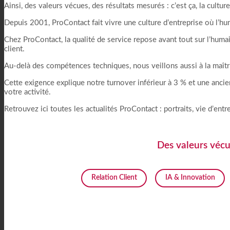
Ainsi, des valeurs vécues, des résultats mesurés : c’est ça, la cultu
Depuis 2001, ProContact fait vivre une culture d’entreprise où l’h
Chez ProContact, la qualité de service repose avant tout sur l’humai
client.
Au-delà des compétences techniques, nous veillons aussi à la maîtris
Cette exigence explique notre turnover inférieur à 3 % et une anci
votre activité.
Retrouvez ici toutes les actualités ProContact : portraits, vie d’ent
Des valeurs vécue
Relation Client
IA & Innovation