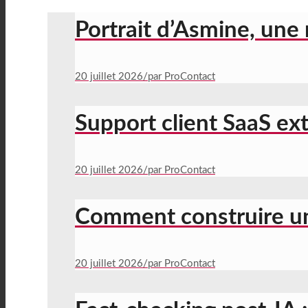
Portrait d’Asmine, une 
20 juillet 2026
/
par ProContact
Support client SaaS ext
20 juillet 2026
/
par ProContact
Comment construire un
20 juillet 2026
/
par ProContact