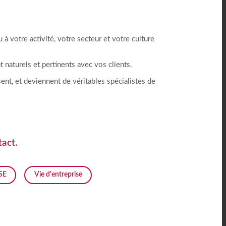
à votre activité, votre secteur et votre culture
 naturels et pertinents avec vos clients.
nt, et deviennent de véritables spécialistes de
tact.
SE
Vie d'entreprise