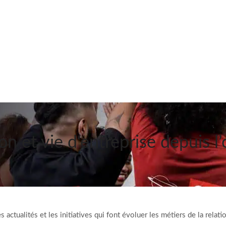
on et vie d‘entreprise depuis l
ctualités et les initiatives qui font évoluer les métiers de la relation