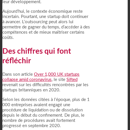
leur développement.
Aujourd’hui, le contexte économique reste
incertain. Pourtant, une startup doit continuer
à avancer. L’outsourcing peut alors lui
permettre de gagner du temps, d’accéder à des
compétences et de mieux maîtriser certains
coûts.
Des chiffres qui font
réfléchir
Dans son article
Over 1,000 UK startups
collapse amid coronavirus
, le site
Sifted
revenait sur les difficultés rencontrées par les
startups britanniques en 2020.
Selon les données citées à l’époque, plus de 1
000 entreprises avaient engagé une
procédure de liquidation ou de dissolution
depuis le début du confinement. De plus, le
nombre de procédures avait fortement
progressé en septembre 2020.