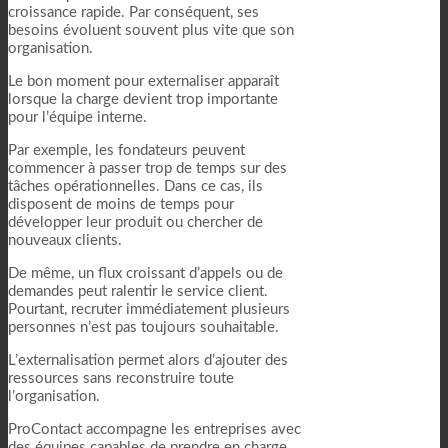
croissance rapide. Par conséquent, ses
besoins évoluent souvent plus vite que son
organisation.
Le bon moment pour externaliser apparaît
lorsque la charge devient trop importante
pour l’équipe interne.
Par exemple, les fondateurs peuvent
commencer à passer trop de temps sur des
tâches opérationnelles. Dans ce cas, ils
disposent de moins de temps pour
développer leur produit ou chercher de
nouveaux clients.
De même, un flux croissant d’appels ou de
demandes peut ralentir le service client.
Pourtant, recruter immédiatement plusieurs
personnes n’est pas toujours souhaitable.
L’externalisation permet alors d’ajouter des
ressources sans reconstruire toute
l’organisation.
ProContact accompagne les entreprises avec
des équipes capables de prendre en charge