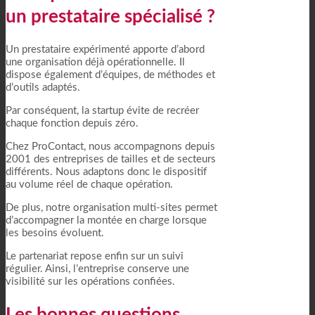
un prestataire spécialisé ?
Un prestataire expérimenté apporte d’abord
une organisation déjà opérationnelle. Il
dispose également d’équipes, de méthodes et
d’outils adaptés.
Par conséquent, la startup évite de recréer
chaque fonction depuis zéro.
Chez ProContact, nous accompagnons depuis
2001 des entreprises de tailles et de secteurs
différents. Nous adaptons donc le dispositif
au volume réel de chaque opération.
De plus, notre organisation multi-sites permet
d’accompagner la montée en charge lorsque
les besoins évoluent.
Le partenariat repose enfin sur un suivi
régulier. Ainsi, l’entreprise conserve une
visibilité sur les opérations confiées.
Les bonnes questions