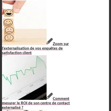
Zoom sur
l’externalisation de vos enquêtes de
satisfaction client
Comment
mesurer le ROI de son centre de contact
externalisé ?