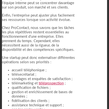
l’équipe interne peut se concentrer davantage
sur son produit, son marché et ses clients.
Enfin, l’entreprise peut ajuster plus facilement
ses ressources lorsque son activité évolue.
Chez ProContact, nous savons que les tâches
les plus répétitives restent essentielles au
fonctionnement d’une entreprise. Elles
prennent du temps. Cependant, elles
nécessitent aussi de la rigueur, de la
disponibilité et des compétences spécifiques.
Une startup peut donc externaliser différentes
opérations selon ses priorités :
accueil téléphonique ;
télésecrétariat ;
sondages et enquêtes de satisfaction ;
télémarketing et
téléprospection
;
qualification de fichiers ;
gestion et enrichissement de bases de
données ;
fidélisation des clients ;
assistance technique et support ;