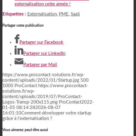
externalisation cette année !
Etiquettes :
Externalisation
,
PME
,
SaaS
Partager cette publication
Partager sur Facebook
Partager sur LinkedIn
Partager par Mail
https://www.procontact-solutions.fr/wp-
content/uploads/2022/01/Startup.jpg
500
1000
ProContact
https://www.procontact-
solutions.fr/wp-
content/uploads/2019/07/ProContact-
Logos-Transp-200x115.png
ProContact
2022-
01-05 08:14:28
2026-08-07
16:01:10
Comment développer votre startup
grâce à l’externalisation ?
Vous aimerez peut-être aussi