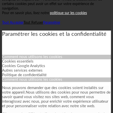
certains cookies peut avoir un effet sur votre expérience de
navigation.
Pour en savoir plus, lisez notre
politique sur les cookies
.
Tout Accepter
Tout Refuser
Paramétrer
Paramétrer les cookies et la confidentialité
Comment nous utilisons les cookies
Cookies essentiels
Cookies Google Analytics
Autres services externes
Politique de confidentialité
Comment nous utilisons les cookies
Nous pouvons demander que des cookies soient installés sur
votre appareil.Nous utilisons des cookies pour nous permettre de
savoir quand vous visitez nos sites web, comment vous
interagissez avec nous, pour enrichir votre expérience utilisateur
et pour personnaliser votre relation avec notre site web.