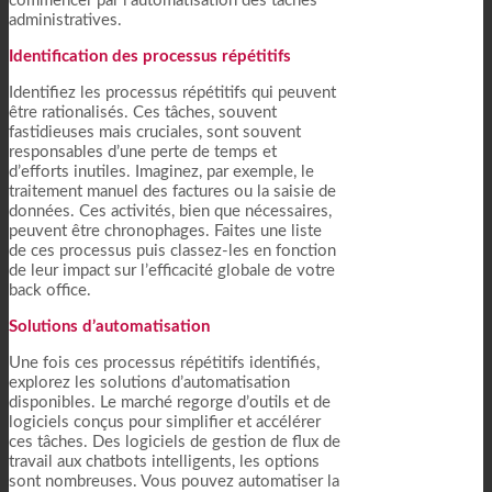
commencer par l’automatisation des tâches
administratives.
Identification des processus répétitifs
Identifiez les processus répétitifs qui peuvent
être rationalisés. Ces tâches, souvent
fastidieuses mais cruciales, sont souvent
responsables d’une perte de temps et
d’efforts inutiles. Imaginez, par exemple, le
traitement manuel des factures ou la saisie de
données. Ces activités, bien que nécessaires,
peuvent être chronophages. Faites une liste
de ces processus puis classez-les en fonction
de leur impact sur l’efficacité globale de votre
back office.
Solutions d’automatisation
Une fois ces processus répétitifs identifiés,
explorez les solutions d’automatisation
disponibles. Le marché regorge d’outils et de
logiciels conçus pour simplifier et accélérer
ces tâches. Des logiciels de gestion de flux de
travail aux chatbots intelligents, les options
sont nombreuses. Vous pouvez automatiser la