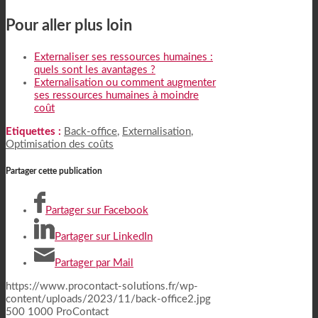
Pour aller plus loin
Externaliser ses ressources humaines :
quels sont les avantages ?
Externalisation ou comment augmenter
ses ressources humaines à moindre
coût
Etiquettes :
Back-office
,
Externalisation
,
Optimisation des coûts
Partager cette publication
Partager sur Facebook
Partager sur LinkedIn
Partager par Mail
https://www.procontact-solutions.fr/wp-
content/uploads/2023/11/back-office2.jpg
500
1000
ProContact