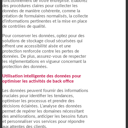
fonctionnement de votre entreprise. Élaborez
des procédures claires pour collecter les
données de manière cohérente, comme la
création de formulaires normalisés, la collecte
d’informations pertinentes et la mise en place
de contrôles de qualité.
Pour conserver les données, optez pour des
solutions de stockage cloud sécurisées qui
offrent une accessibilité aisée et une
protection renforcée contre les pertes de
données. De plus, assurez-vous de respecter
les réglementations en vigueur concernant la
protection des données.
Utilisation intelligente des données pour
optimiser les activités de back office
Les données peuvent fournir des informations
cruciales pour identifier les tendances,
optimiser les processus et prendre des
décisions éclairées. L’analyse des données
permet de repérer les domaines nécessitant
des améliorations, anticiper les besoins futurs
et personnaliser vos services pour répondre
aux attentes des clients.