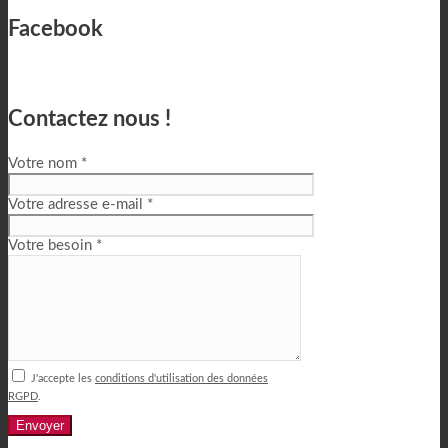
Facebook
Contactez nous !
Votre nom *
Votre adresse e-mail *
Votre besoin *
J'accepte les
conditions d'utilisation des données
RGPD
.
Alternative: