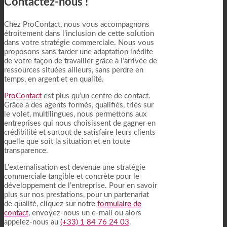
Contactez-nous !
Chez ProContact, nous vous accompagnons
étroitement dans l’inclusion de cette solution
dans votre stratégie commerciale. Nous vous
proposons sans tarder une adaptation inédite
de votre façon de travailler grâce à l’arrivée de
ressources situées ailleurs, sans perdre en
temps, en argent et en qualité.
ProContact
est plus qu’un centre de contact.
Grâce à des agents formés, qualifiés, triés sur
le volet, multilingues, nous permettons aux
entreprises qui nous choisissent de gagner en
crédibilité et surtout de satisfaire leurs clients
quelle que soit la situation et en toute
transparence.
L’externalisation est devenue une stratégie
commerciale tangible et concrète pour le
développement de l’entreprise. Pour en savoir
plus sur nos prestations, pour un parten
ariat
de qualité, cliquez sur notre
formulaire de
contact
, envoyez-nous un
e-mail
ou alors
appelez-nous au
(+33) 1 84 76 24 03
.