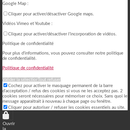
Google Map :
Cliquer pour activer/désactiver Google maps.
Vidéos Vimeo et Youtube :
Cliquez pour activer/désactiver l’incorporation de vidéos.
Politique de confidentialité
Pour plus d'informations, vous pouvez consulter notre politique
de confidentialité.
Politique de confidentialité
Valider la sélection
Tout refuser
Cochez pour activer le masquage permanent de la barre
d’acceptation / refus des cookies si vous ne les acceptez pas. 2
cookies seront nécessaires pour mémoriser ce choix. Sans quoi le
message apparaitrait à nouveau à chaque page ou fenêtre.
Cliquer pour autoriser / refuser les cookies essentiels au site.
Ouvrir
la