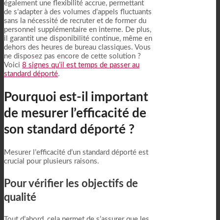
également une flexibilité accrue, permettant
de s’adapter à des volumes d’appels fluctuants
sans la nécessité de recruter et de former du
personnel supplémentaire en interne. De plus,
il garantit une disponibilité continue, même en
dehors des heures de bureau classiques. Vous
ne disposez pas encore de cette solution ?
Voici
8 signes qu’il est temps de passer au
standard déporté
.
Pourquoi est-il important
de mesurer l’efficacité de
son standard déporté ?
Mesurer l’efficacité d’un standard déporté est
crucial pour plusieurs raisons.
Pour vérifier les objectifs de
qualité
Tout d’abord, cela permet de s’assurer que les