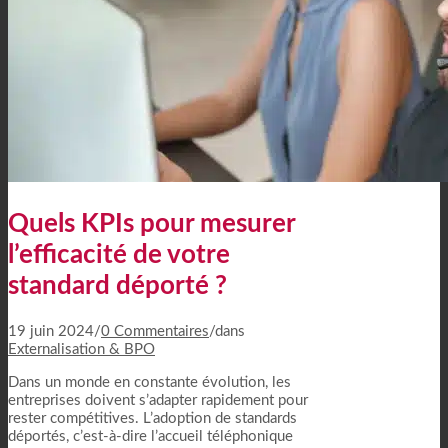
Quels KPIs pour mesurer
l’efficacité de votre
standard déporté ?
19 juin 2024
/
0 Commentaires
/
dans
Externalisation & BPO
Dans un monde en constante évolution, les
entreprises doivent s’adapter rapidement pour
rester compétitives. L’adoption de standards
déportés, c’est-à-dire l’accueil téléphonique