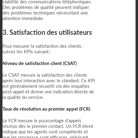
stabilité des communications téléphoniques.
Des problèmes de qualité peuvent indiquer
des problèmes techniques nécessitant une
attention immédiate.
3. Satisfaction des utilisateurs
Pour mesurer la satisfaction des clients,
suivez les KPIs suivant :
Niveau de satisfaction client (CSAT)
Le CSAT mesure la satisfaction des clients
après leur interaction avec le standard. Ce KPI
est généralement recueilli via des enquêtes
post-appel et donne une indication directe de
la qualité du service.
Taux de résolution au premier appel (FCR)
Le FCR mesure le pourcentage d’appels
résolus dès le premier contact. Un FCR élevé
indique que les agents sont compétents et
que les processus sont efficaces, réduisant