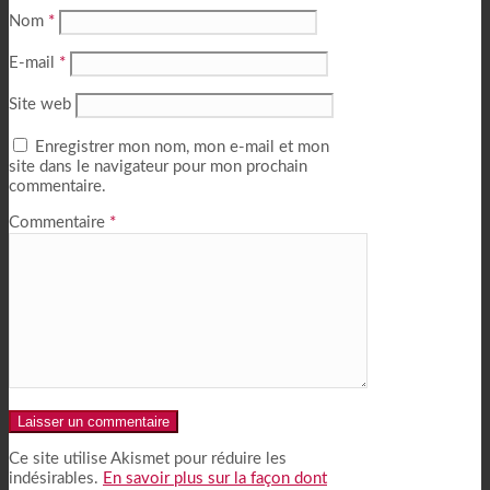
Nom
*
E-mail
*
Site web
Enregistrer mon nom, mon e-mail et mon
site dans le navigateur pour mon prochain
commentaire.
Commentaire
*
Alternative:
Ce site utilise Akismet pour réduire les
indésirables.
En savoir plus sur la façon dont