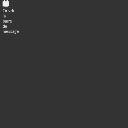
Ouvrir
la
barre
de
message