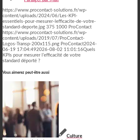
https://www.procontact-solutions.fr/wp-
content/uploads/2024/06/Les-KPI-
essentiels-pour-mesurer-lefficacite-de-votre-
standard-deporte.jpg
375
1000
ProContact
https://www.procontact-solutions.fr/wp-
content/uploads/2019/07/ProContact-
Logos-Transp-200x115.png
ProContact
2024-
06-19 17:04:49
2026-08-02 11:01:16
Quels
KPIs pour mesurer l’efficacité de votre
standard déporté ?
Vous aimerez peut-être aussi
Culture