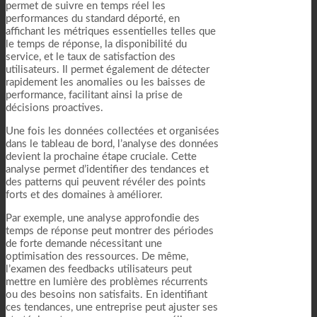
permet de suivre en temps réel les
performances du standard déporté, en
affichant les métriques essentielles telles que
le temps de réponse, la disponibilité du
service, et le taux de satisfaction des
utilisateurs. Il permet également de détecter
rapidement les anomalies ou les baisses de
performance, facilitant ainsi la prise de
décisions proactives.
Une fois les données collectées et organisées
dans le tableau de bord, l’analyse des données
devient la prochaine étape cruciale. Cette
analyse permet d’identifier des tendances et
des patterns qui peuvent révéler des points
forts et des domaines à améliorer.
Par exemple, une analyse approfondie des
temps de réponse peut montrer des périodes
de forte demande nécessitant une
optimisation des ressources. De même,
l’examen des feedbacks utilisateurs peut
mettre en lumière des problèmes récurrents
ou des besoins non satisfaits. En identifiant
ces tendances, une entreprise peut ajuster ses