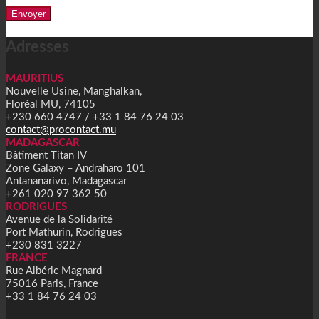
Alternative:
Adresses
MAURITIUS
Nouvelle Usine, Manghalkan,
Floréal MU, 74105
+230 660 4747 / +33 1 84 76 24 03
contact@procontact.mu
MADAGASCAR
Bâtiment Titan IV
Zone Galaxy – Andraharo 101
Antananarivo, Madagascar
+261 020 97 362 50
RODRIGUES
Avenue de la Solidarité
Port Mathurin, Rodrigues
+230 831 3227
FRANCE
Rue Albéric Magnard
75016 Paris, France
+33 1 84 76 24 03