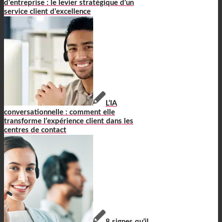
d’entreprise : le levier stratégique d’un
service client d’excellence
L’IA
conversationnelle : comment elle
transforme l’expérience client dans les
centres de contact
8 signes qu’il