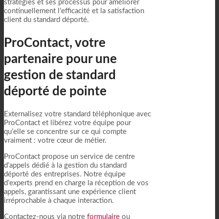
stratégies et ses processus pour améliorer
continuellement l’efficacité et la satisfaction
client du standard déporté.
ProContact, votre
partenaire pour une
gestion de standard
déporté de pointe
Externalisez votre standard téléphonique avec
ProContact et libérez votre équipe pour
qu’elle se concentre sur ce qui compte
vraiment : votre cœur de métier.
ProContact propose un service de centre
d’appels dédié à la gestion du standard
déporté des entreprises. Notre équipe
d’experts prend en charge la réception de vos
appels, garantissant une expérience client
irréprochable à chaque interaction.
Contactez-nous via notre
formulaire
ou