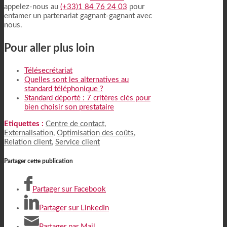
appelez-nous au
(+33)1 84 76 24 03
pour
entamer un partenariat gagnant-gagnant avec
nous.
Pour aller plus loin
Télésecrétariat
Quelles sont les alternatives au
standard téléphonique ?
Standard déporté : 7 critères clés pour
bien choisir son prestataire
Etiquettes :
Centre de contact
,
Externalisation
,
Optimisation des coûts
,
Relation client
,
Service client
Partager cette publication
Partager sur Facebook
Partager sur LinkedIn
Partager par Mail