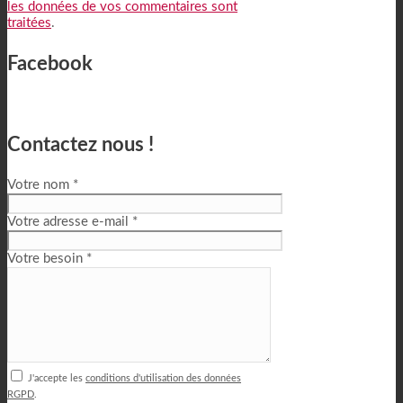
les données de vos commentaires sont
traitées
.
Facebook
Contactez nous !
Votre nom *
Votre adresse e-mail *
Votre besoin *
J'accepte les
conditions d'utilisation des données
RGPD
.