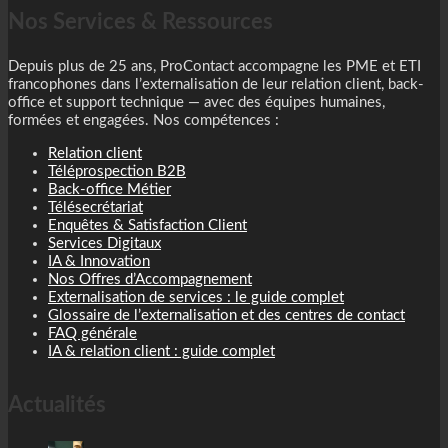
Nos Services & Ressources
Depuis plus de 25 ans, ProContact accompagne les PME et ETI
francophones dans l’externalisation de leur relation client, back-
office et support technique — avec des équipes humaines,
formées et engagées. Nos compétences :
Relation client
Téléprospection B2B
Back-office Métier
Télésecrétariat
Enquêtes & Satisfaction Client
Services Digitaux
IA & Innovation
Nos Offres d’Accompagnement
Externalisation de services : le guide complet
Glossaire de l’externalisation et des centres de contact
FAQ générale
IA & relation client : guide complet
Actualités