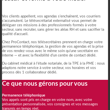
Vos clients appellent, vos agendas s’enchaînent, vos courriers
s’accumulent. Le télésecrétariat externalisé vous permet de
déléguer ces missions à des professionnels formés à votre
secteur, sans recruter, sans gérer les aléas RH et sans sacrifier la
qualité d’accueil.
Chez ProContact, nos télésecrétaires prennent en charge votre
permanence téléphonique, la gestion de vos agendas et la prise
de vos rendez-vous avec le même soin qu’une secrétaire en
interne — et avec la flexibilité d’un centre de contact dédié.
Du cabinet médical à l’étude notariale, de la TPE à la PME : nous
adaptons notre service à votre secteur, vos horaires et vos
process dès 1 collaborateur dédié.
Ce que nous gérons pour vous
Permanence téléphonique
Vos appels sont pris en charge en votre nom, avec votre
présentation personnalisée, vos consignes et vos messages
transmis en temps réel.