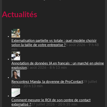
Actualités
Externalisation partielle vs totale : quel modèle choisir
selon la taille de votre entreprise ?
5 août 2026 - 9 h 48
min
Annotation de données IA en français : un marché en pleine
explosion
2 août 2026 - 8 h 13 min
Rencontrez Manda, la doyenne de ProContact
29 juillet
2026 - 20 h 13 min
Comment mesurer le ROI de son centre de contact
externalisé ?
27 juillet 2026 - 20 h 35 min