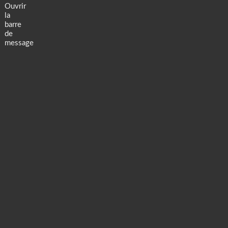
Ouvrir
la
barre
de
message