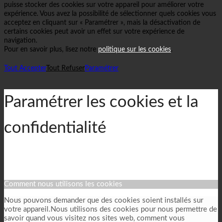
puisse stocker des cookies sur votre appareil pour améliorer votre
expérience. Vous avez la possibilité de sélectionner quels cookies vous
acceptez en cliquant sur « Paramétrer », mais la désactivation de
certains cookies peut avoir un effet sur votre expérience de
navigation.
Pour en savoir plus, lisez notre
politique sur les cookies
.
Tout Accepter
Tout Refuser
Paramétrer
Paramétrer les cookies et la
confidentialité
Comment nous utilisons les cookies
Nous pouvons demander que des cookies soient installés sur
votre appareil.Nous utilisons des cookies pour nous permettre de
savoir quand vous visitez nos sites web, comment vous