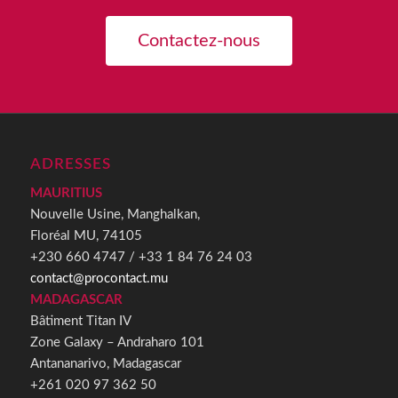
Contactez-nous
ADRESSES
MAURITIUS
Nouvelle Usine, Manghalkan,
Floréal MU, 74105
+230 660 4747 / +33 1 84 76 24 03
contact@procontact.mu
MADAGASCAR
Bâtiment Titan IV
Zone Galaxy – Andraharo 101
Antananarivo, Madagascar
+261 020 97 362 50