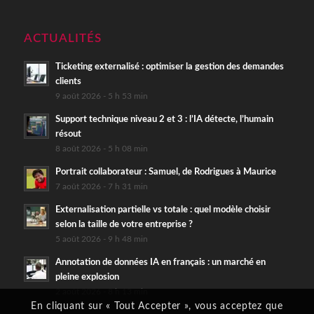
ACTUALITÉS
Ticketing externalisé : optimiser la gestion des demandes
clients
9 août 2026 - 5 h 53 min
Support technique niveau 2 et 3 : l’IA détecte, l’humain
résout
8 août 2026 - 5 h 08 min
Portrait collaborateur : Samuel, de Rodrigues à Maurice
7 août 2026 - 7 h 31 min
Externalisation partielle vs totale : quel modèle choisir
selon la taille de votre entreprise ?
5 août 2026 - 9 h 48 min
Annotation de données IA en français : un marché en
pleine explosion
2 août 2026 - 8 h 13 min
En cliquant sur « Tout Accepter », vous acceptez que