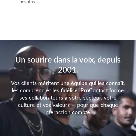
besoins.
Un sourire dans la voix, depuis
2001.
Vos clients méritent une équipe qui les connaît,
les comprend et les fidélise. ProContact forme
ses collaborateurs à votre secteur, votre
culture et vos valeurs — pour que chaque
interaction compte.