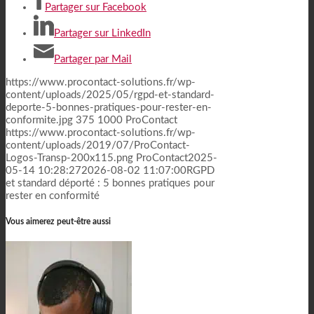
Partager sur Facebook
Partager sur LinkedIn
Partager par Mail
https://www.procontact-solutions.fr/wp-
content/uploads/2025/05/rgpd-et-standard-
deporte-5-bonnes-pratiques-pour-rester-en-
conformite.jpg
375
1000
ProContact
https://www.procontact-solutions.fr/wp-
content/uploads/2019/07/ProContact-
Logos-Transp-200x115.png
ProContact
2025-
05-14 10:28:27
2026-08-02 11:07:00
RGPD
et standard déporté : 5 bonnes pratiques pour
rester en conformité
Vous aimerez peut-être aussi