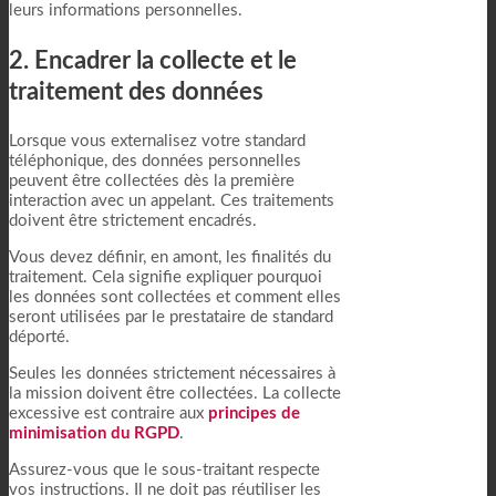
leurs informations personnelles.
2. Encadrer la collecte et le
traitement des données
Lorsque vous externalisez votre standard
téléphonique, des données personnelles
peuvent être collectées dès la première
interaction avec un appelant. Ces traitements
doivent être strictement encadrés.
Vous devez définir, en amont, les finalités du
traitement. Cela signifie expliquer pourquoi
les données sont collectées et comment elles
seront utilisées par le prestataire de standard
déporté.
Seules les données strictement nécessaires à
la mission doivent être collectées. La collecte
excessive est contraire aux
principes de
minimisation du RGPD
.
Assurez-vous que le sous-traitant respecte
vos instructions. Il ne doit pas réutiliser les