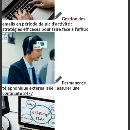
Gestion des
emails en période de pic d’activité :
stratégies efficaces pour faire face à l’afflux
Permanence
téléphonique externalisée : assurer une
continuité 24/7