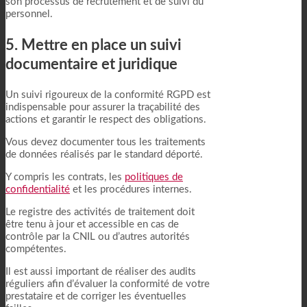
son processus de recrutement et de suivi du
personnel.
5. Mettre en place un suivi
documentaire et juridique
Un suivi rigoureux de la conformité RGPD est
indispensable pour assurer la traçabilité des
actions et garantir le respect des obligations.
Vous devez documenter tous les traitements
de données réalisés par le standard déporté.
Y compris les contrats, les
politiques de
confidentialité
et les procédures internes.
Le registre des activités de traitement doit
être tenu à jour et accessible en cas de
contrôle par la CNIL ou d’autres autorités
compétentes.
Il est aussi important de réaliser des audits
réguliers afin d’évaluer la conformité de votre
prestataire et de corriger les éventuelles