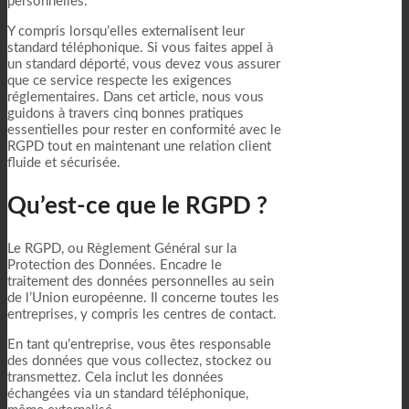
personnelles.
Y compris lorsqu’elles externalisent leur
standard téléphonique. Si vous faites appel à
un standard déporté, vous devez vous assurer
que ce service respecte les exigences
réglementaires. Dans cet article, nous vous
guidons à travers cinq bonnes pratiques
essentielles pour rester en conformité avec le
RGPD tout en maintenant une relation client
fluide et sécurisée.
Qu’est-ce que le RGPD ?
Le RGPD, ou Règlement Général sur la
Protection des Données. Encadre le
traitement des données personnelles au sein
de l’Union européenne. Il concerne toutes les
entreprises, y compris les centres de contact.
En tant qu’entreprise, vous êtes responsable
des données que vous collectez, stockez ou
transmettez. Cela inclut les données
échangées via un standard téléphonique,