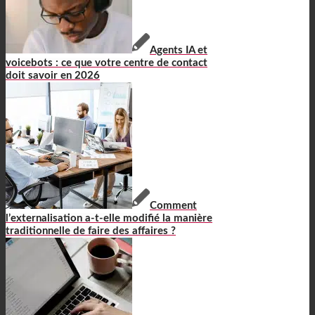
Agents IA et
voicebots : ce que votre centre de contact
doit savoir en 2026
Comment
l’externalisation a-t-elle modifié la manière
traditionnelle de faire des affaires ?