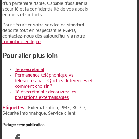
d’un partenaire fiable. Capable d’assurer la
sécurité et la confidentialité de vos appels
entrants et sortants.
Pour sécuriser votre service de standard
déporté tout en respectant le RGPD,
contactez-nous dès aujourd’hui via notre
formulaire en ligne
.
Pour aller plus loin
Télésecrétariat
Permanence téléphonique vs
télésecrétariat : Quelles différences et
comment choisir ?
Télésecrétariat : découvrez les
prestations externalisables
Etiquettes :
Externalisation
,
PME
,
RGPD
,
Sécurité informatique
,
Service client
Partager cette publication