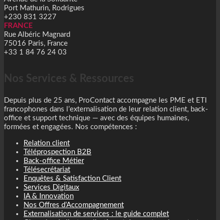
Port Mathurin, Rodrigues
+230 831 3227
FRANCE
Rue Albéric Magnard
75016 Paris, France
+33 1 84 76 24 03
Nos Services & Ressources
Depuis plus de 25 ans, ProContact accompagne les PME et ETI
francophones dans l’externalisation de leur relation client, back-
office et support technique — avec des équipes humaines,
formées et engagées. Nos compétences :
Relation client
Téléprospection B2B
Back-office Métier
Télésecrétariat
Enquêtes & Satisfaction Client
Services Digitaux
IA & Innovation
Nos Offres d’Accompagnement
Externalisation de services : le guide complet