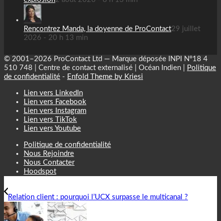
Rencontrez Manda, la doyenne de ProContact
29 juillet
2026 - 20 h 13 min
© 2001–2026 ProContact Ltd — Marque déposée INPI N°18 4
510 748 | Centre de contact externalisé | Océan Indien |
Politique
de confidentialité
-
Enfold Theme by Kriesi
Lien vers LinkedIn
Lien vers Facebook
Lien vers Instagram
Lien vers TikTok
Lien vers Youtube
Politique de confidentialité
Nous Rejoindre
Nous Contacter
Hoodspot
Relation client : pourquoi l’UCX surpasse le multicanal ?