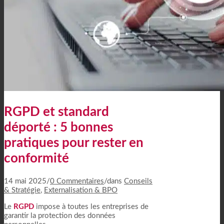
RGPD et standard
déporté : 5 bonnes
pratiques pour rester en
conformité
14 mai 2025
/
0 Commentaires
/
dans
Conseils
& Stratégie
,
Externalisation & BPO
Le
RGPD
impose à toutes les entreprises de
garantir la protection des données