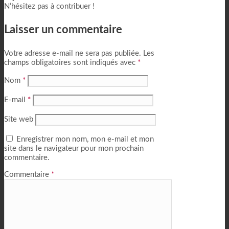
N’hésitez pas à contribuer !
Laisser un commentaire
Votre adresse e-mail ne sera pas publiée.
Les
champs obligatoires sont indiqués avec
*
Nom
*
E-mail
*
Site web
Enregistrer mon nom, mon e-mail et mon
site dans le navigateur pour mon prochain
commentaire.
Commentaire
*