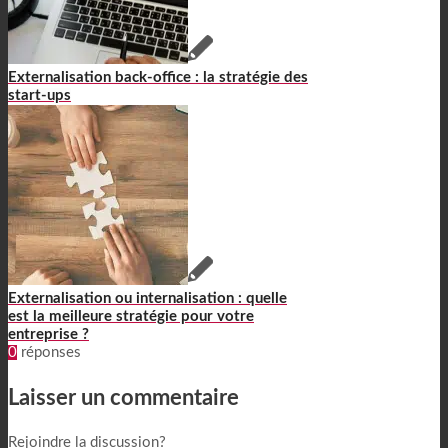
Externalisation back-office : la stratégie des
start-ups
Externalisation ou internalisation : quelle
est la meilleure stratégie pour votre
entreprise ?
0
réponses
Laisser un commentaire
Rejoindre la discussion?