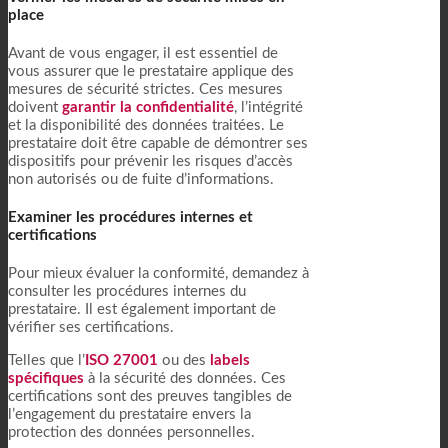
place
Avant de vous engager, il est essentiel de
vous assurer que le prestataire applique des
mesures de sécurité strictes. Ces mesures
doivent
garantir la confidentialité
, l’intégrité
et la disponibilité des données traitées. Le
prestataire doit être capable de démontrer ses
dispositifs pour prévenir les risques d’accès
non autorisés ou de fuite d’informations.
Examiner les procédures internes et
certifications
Pour mieux évaluer la conformité, demandez à
consulter les procédures internes du
prestataire. Il est également important de
vérifier ses certifications.
Telles que l’
ISO 27001
ou des
labels
spécifiques
à la sécurité des données. Ces
certifications sont des preuves tangibles de
l’engagement du prestataire envers la
protection des données personnelles.