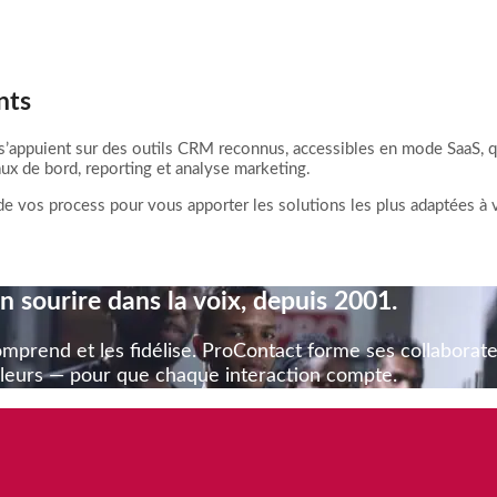
nts
’appuient sur des outils CRM reconnus, accessibles en mode SaaS, qui
aux de bord, reporting et analyse marketing.
vos process pour vous apporter les solutions les plus adaptées à 
n sourire dans la voix, depuis 2001.
omprend et les fidélise. ProContact forme ses collaborate
leurs — pour que chaque interaction compte.