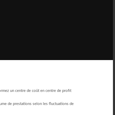
formez un centre de coût en centre de profit
lume de prestations selon les fluctuations de