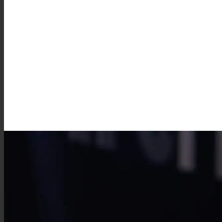
Externalisation de la relation clie