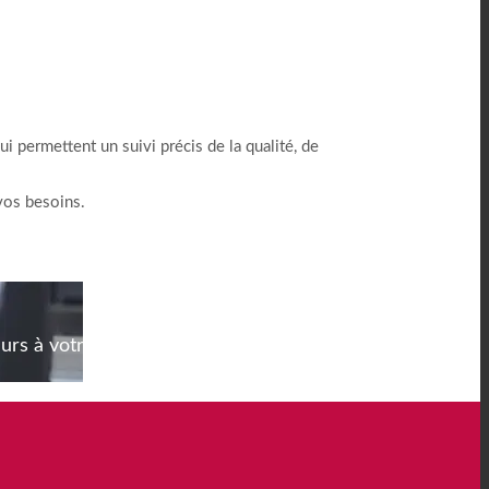
 permettent un suivi précis de la qualité, de
vos besoins.
urs à votre secteur, votre culture et vos