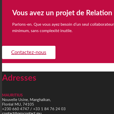
Vous avez un projet de Relation 
Parlons-en. Que vous ayez besoin d’un seul collaborateu
minimum, sans complexité inutile.
Contactez-nous
Adresses
MAURITIUS
Nouvelle Usine, Manghalkan,
Floréal MU, 74105
+230 660 4747 / +33 1 84 76 24 03
contact@procontact.mu