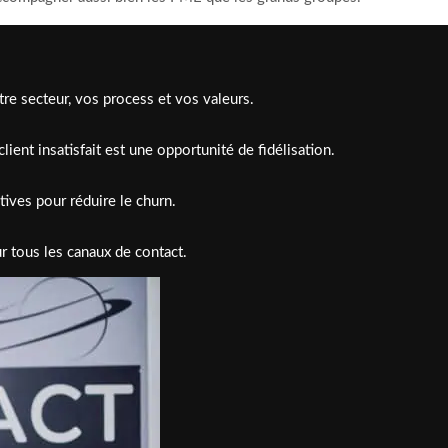
re secteur, vos process et vos valeurs.
ient insatisfait est une opportunité de fidélisation.
ives pour réduire le churn.
r tous les canaux de contact.