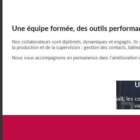
Une équipe formée, des outils performa
Nos collaborateurs sont diplômés, dynamiques et engagés. Ils s
la production et de la supervision : gestion des contacts, table
Nous vous accompagnons en permanence dans l’amélioration de 
U
Vos clients méritent une équipe qui les connaît, les c
va