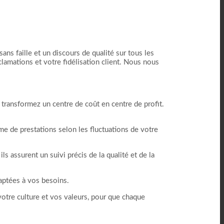
ans faille et un discours de qualité sur tous les
éclamations et votre fidélisation client. Nous nous
 transformez un centre de coût en centre de profit.
me de prestations selon les fluctuations de votre
 assurent un suivi précis de la qualité et de la
aptées à vos besoins.
 votre culture et vos valeurs, pour que chaque