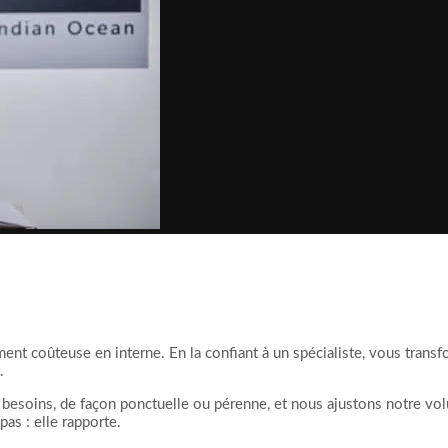
ement coûteuse en interne. En la confiant à un spécialiste, vous trans
.
s besoins, de façon ponctuelle ou pérenne, et nous ajustons notre vo
pas : elle rapporte.