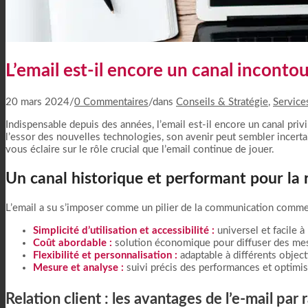
Pourquoi Choisir ProContact ?
L’email est-il encore un canal incontou
20 mars 2024
/
0 Commentaires
/
dans
Conseils & Stratégie
,
Service
Indispensable depuis des années, l’email est-il encore un canal privi
l’essor des nouvelles technologies, son avenir peut sembler incert
vous éclaire sur le rôle crucial que l’email continue de jouer.
Un canal historique et performant pour la r
L’email a su s’imposer comme un pilier de la communication commerc
Simplicité d’utilisation et accessibilité :
universel et facile à
Coût abordable :
solution économique pour diffuser des mes
Flexibilité et personnalisation :
adaptable à différents object
Mesure et analyse :
suivi précis des performances et optimi
Relation client : les avantages de l’e-mail pa