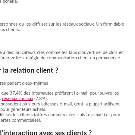
e échelle.
ersonnes ou les diffuser sur les réseaux sociaux. Un formidable
ux clients.
à des indicateurs clés comme les taux d’ouverture, de clics et
ufiner votre stratégie de communication client en permanence.
la relation client ?
iffres parlent d’eux-mêmes :
ue 37,4% des internautes préfèrent l’e-mail pour suivre les
es
réseaux sociaux
(7,8%).
ossèdent plusieurs adresses e-mail, dont la plupart utilisent
pour gérer leurs achats.
déliser les clients (offres commerciales, suivi d’achats) et pour
lertes commerciales).
l’interaction avec ses clients ?