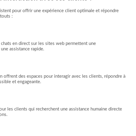
existent pour offrir une expérience client optimale et répondre
touts :
hats en direct sur les sites web permettent une
 une assistance rapide.
 offrent des espaces pour interagir avec les clients, répondre à
ssible et engageante.
our les clients qui recherchent une assistance humaine directe
ons.