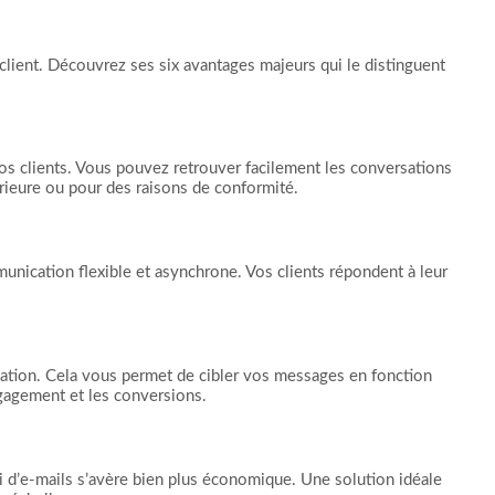
n client. Découvrez ses six avantages majeurs qui le distinguent
vos clients. Vous pouvez retrouver facilement les conversations
érieure ou pour des raisons de conformité.
unication flexible et asynchrone. Vos clients répondent à leur
sation. Cela vous permet de cibler vos messages en fonction
ngagement et les conversions.
 d’e-mails s’avère bien plus économique. Une solution idéale