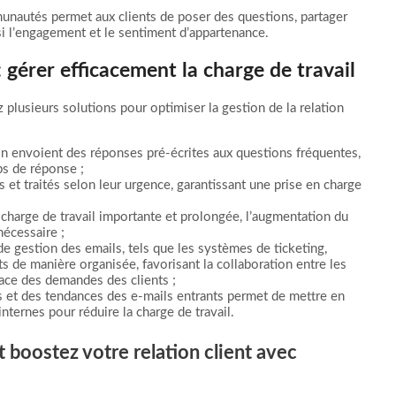
nautés permet aux clients de poser des questions, partager
si l’engagement et le sentiment d’appartenance.
 : gérer efficacement la charge de travail
z plusieurs solutions pour optimiser la gestion de la relation
n envoient des réponses pré-écrites aux questions fréquentes,
ps de réponse ;
 et traités selon leur urgence, garantissant une prise en charge
charge de travail importante et prolongée, l’augmentation du
nécessaire ;
de gestion des emails, tels que les systèmes de ticketing,
ts de manière organisée, favorisant la collaboration entre les
cace des demandes des clients ;
s et des tendances des e-mails entrants permet de mettre en
nternes pour réduire la charge de travail.
t boostez votre relation client avec