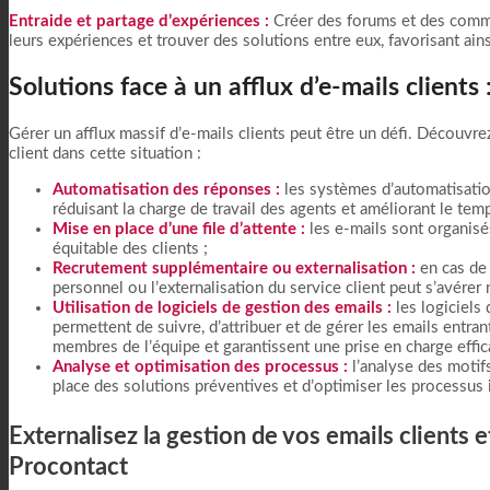
Entraide et partage d’expériences :
Créer des forums et des commu
leurs expériences et trouver des solutions entre eux, favorisant ain
Solutions face à un afflux d’e-mails clients
Gérer un afflux massif d’e-mails clients peut être un défi. Découvre
client dans cette situation :
Automatisation des réponses :
les systèmes d’automatisatio
réduisant la charge de travail des agents et améliorant le tem
Mise en place d’une file d’attente :
les e-mails sont organisés
équitable des clients ;
Recrutement supplémentaire ou externalisation :
en cas de 
personnel ou l’externalisation du service client peut s’avérer 
Utilisation de logiciels de gestion des emails
:
les logiciels 
permettent de suivre, d’attribuer et de gérer les emails entran
membres de l’équipe et garantissent une prise en charge effi
Analyse et optimisation des processus :
l’analyse des motif
place des solutions préventives et d’optimiser les processus i
Externalisez la gestion de vos emails clients e
Procontact