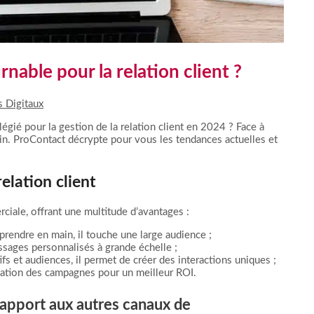
rnable pour la relation client ?
s Digitaux
légié pour la gestion de la relation client en 2024 ? Face à
ain. ProContact décrypte pour vous les tendances actuelles et
elation client
iale, offrant une multitude d’avantages :
 prendre en main, il touche une large audience ;
sages personnalisés à grande échelle ;
ifs et audiences, il permet de créer des interactions uniques ;
sation des campagnes pour un meilleur ROI.
r rapport aux autres canaux de