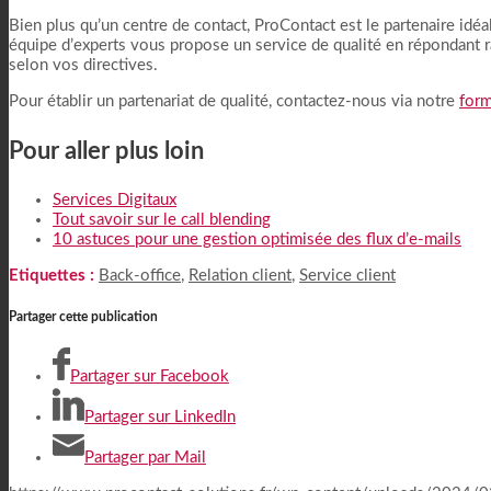
Bien plus qu’un centre de contact, ProContact est le partenaire idéa
équipe d’experts vous propose un service de qualité en répondant r
selon vos directives.
Pour établir un partenariat de qualité, contactez-nous via notre
form
Pour aller plus loin
Services Digitaux
Tout savoir sur le call blending
10 astuces pour une gestion optimisée des flux d’e-mails
Etiquettes :
Back-office
,
Relation client
,
Service client
Partager cette publication
Partager sur Facebook
Partager sur LinkedIn
Partager par Mail