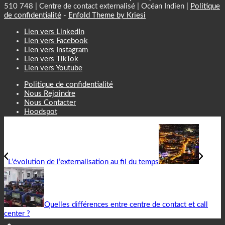
510 748 | Centre de contact externalisé | Océan Indien |
Politique
de confidentialité
-
Enfold Theme by Kriesi
Lien vers LinkedIn
Lien vers Facebook
Lien vers Instagram
Lien vers TikTok
Lien vers Youtube
Politique de confidentialité
Nous Rejoindre
Nous Contacter
Hoodspot
L’évolution de l’externalisation au fil du temps
Quelles différences entre centre de contact et call
center ?