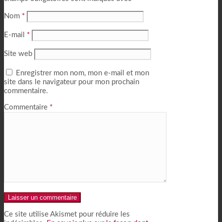
Nom
*
E-mail
*
Site web
Enregistrer mon nom, mon e-mail et mon
site dans le navigateur pour mon prochain
commentaire.
Commentaire
*
Alternative:
Ce site utilise Akismet pour réduire les