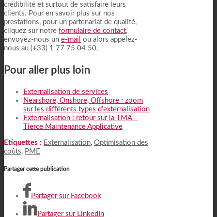
crédibilité et surtout de satisfaire leurs
clients. Pour en savoir plus sur nos
prestations, pour un partenariat de qualité,
cliquez sur notre
formulaire de contact
,
envoyez-nous un
e-mail
ou alors appelez-
nous au (+33) 1 77 75 04 50.
Pour aller plus loin
Externalisation de services
Nearshore, Onshore, Offshore : zoom
sur les différents types d’externalisation
Externalisation : retour sur la TMA –
Tierce Maintenance Applicative
Etiquettes :
Externalisation
,
Optimisation des
coûts
,
PME
Partager cette publication
Partager sur Facebook
Partager sur LinkedIn