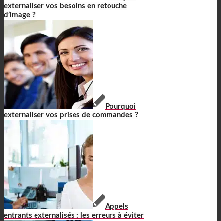
externaliser vos besoins en retouche
d’image ?
Pourquoi
externaliser vos prises de commandes ?
Appels
entrants externalisés : les erreurs à éviter