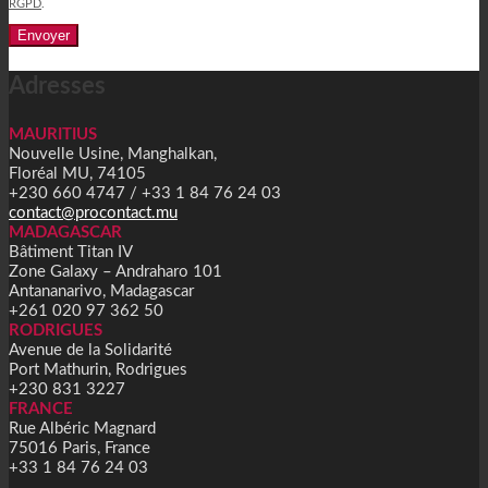
RGPD
.
Alternative:
Adresses
MAURITIUS
Nouvelle Usine, Manghalkan,
Floréal MU, 74105
+230 660 4747 / +33 1 84 76 24 03
contact@procontact.mu
MADAGASCAR
Bâtiment Titan IV
Zone Galaxy – Andraharo 101
Antananarivo, Madagascar
+261 020 97 362 50
RODRIGUES
Avenue de la Solidarité
Port Mathurin, Rodrigues
+230 831 3227
FRANCE
Rue Albéric Magnard
75016 Paris, France
+33 1 84 76 24 03