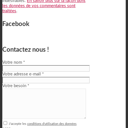
indésirables.
En savoir plus sur la façon dont
les données de vos commentaires sont
traitées
.
Facebook
Contactez nous !
Votre nom *
Votre adresse e-mail *
Votre besoin *
J'accepte les
conditions d'utilisation des données