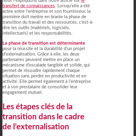
nous l’expliquons dans notre article sur
le
transfert de connaissances
. Lorsqu’elle a été
actée entre l’entreprise et son fournisseur, la
première doit mettre en branle la phase de
transition du travail et des ressources, c’est-à-
dire les outils (matériels, logiciels,
intellectuels) et les responsabilités.
La phase de transition est déterminante
pour la réussite et la durabilité d’un projet
d’externalisation. Grâce à elle, les deux
partenaires peuvent mettre en place un
mécanisme d’escalade tangible et solide, qui
permet de résoudre rapidement chaque
situation sans perdre en productivité et en
activité. Elle permet également à l’entreprise
et à son prestataire de consolider leur
engagement mutuel.
Les étapes clés de la
transition dans le cadre
de l’externalisation