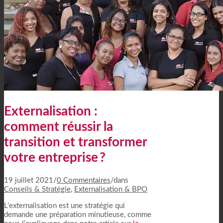
Externalisation :
comment réussir la
transition et transformer
votre entreprise ?
19 juillet 2021
/
0 Commentaires
/
dans
Conseils & Stratégie
,
Externalisation & BPO
L’externalisation est une stratégie qui
demande une préparation minutieuse, comme