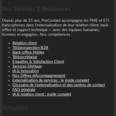
Nos Services & Ressources
Depuis plus de 25 ans, ProContact accompagne les PME et ETI
francophones dans l’externalisation de leur relation client, back-
office et support technique — avec des équipes humaines,
formées et engagées. Nos compétences :
Relation client
Téléprospection B2B
Back-office Métier
Télésecrétariat
Enquêtes & Satisfaction Client
Services Digitaux
IA & Innovation
Nos Offres d’Accompagnement
Externalisation de services : le guide complet
Glossaire de l’externalisation et des centres de contact
FAQ générale
IA & relation client : guide complet
Actualités