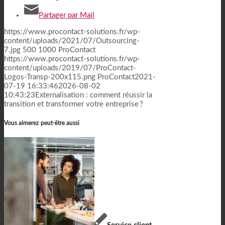
Partager par Mail
https://www.procontact-solutions.fr/wp-
content/uploads/2021/07/Outsourcing-
7.jpg
500
1000
ProContact
https://www.procontact-solutions.fr/wp-
content/uploads/2019/07/ProContact-
Logos-Transp-200x115.png
ProContact
2021-
07-19 16:33:46
2026-08-02
10:43:23
Externalisation : comment réussir la
transition et transformer votre entreprise ?
Vous aimerez peut-être aussi