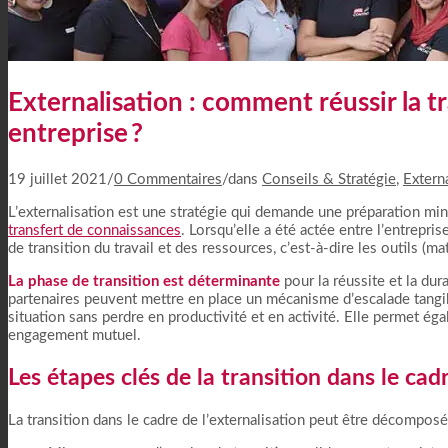
Pourquoi Choisir ProContact ?
Externalisation : comment réussir la t
entreprise ?
19 juillet 2021
/
0 Commentaires
/
dans
Conseils & Stratégie
,
Extern
L’externalisation est une stratégie qui demande une préparation mi
transfert de connaissances
. Lorsqu’elle a été actée entre l’entrepri
de transition du travail et des ressources, c’est-à-dire les outils (mat
La phase de transition est déterminante
pour la réussite et la dura
partenaires peuvent mettre en place un mécanisme d’escalade tangi
situation sans perdre en productivité et en activité. Elle permet éga
engagement mutuel.
Les étapes clés de la transition dans le cadr
La transition dans le cadre de l’externalisation peut être décomposé