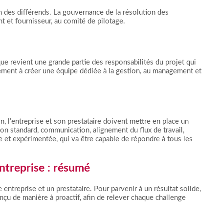
 des différends. La gouvernance de la résolution des
t et fournisseur, au comité de pilotage.
e que revient une grande partie des responsabilités du projet qui
iquement à créer une équipe dédiée à la gestion, au management et
on, l’entreprise et son prestataire doivent mettre en place un
ion standard, communication, alignement du flux de travail,
ée et expérimentée, qui va être capable de répondre à tous les
entreprise : résumé
e entreprise et un prestataire. Pour parvenir à un résultat solide,
 conçu de manière à proactif, afin de relever chaque challenge