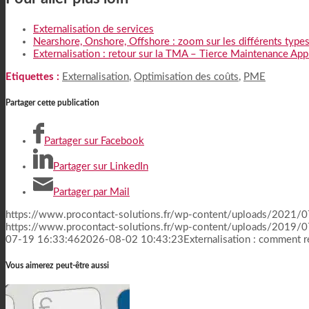
Externalisation de services
Nearshore, Onshore, Offshore : zoom sur les différents types
Externalisation : retour sur la TMA – Tierce Maintenance App
Etiquettes :
Externalisation
,
Optimisation des coûts
,
PME
Partager cette publication
Partager sur Facebook
Partager sur LinkedIn
Partager par Mail
https://www.procontact-solutions.fr/wp-content/uploads/2021/0
https://www.procontact-solutions.fr/wp-content/uploads/2019/
07-19 16:33:46
2026-08-02 10:43:23
Externalisation : comment ré
Vous aimerez peut-être aussi