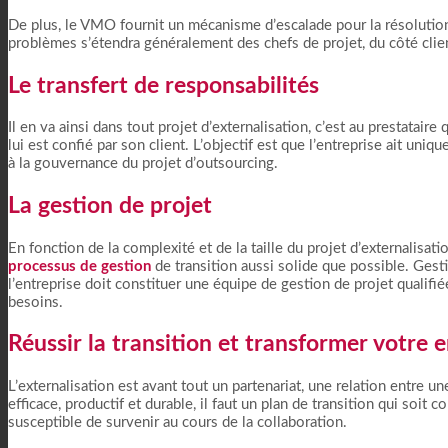
De plus, le VMO fournit un mécanisme d’escalade pour la résolution
problèmes s’étendra généralement des chefs de projet, du côté clien
Le transfert de responsabilités
Il en va ainsi dans tout projet d’externalisation, c’est au prestatair
lui est confié par son client. L’objectif est que l’entreprise ait un
à la gouvernance du projet d’outsourcing.
La gestion de projet
En fonction de la complexité et de la taille du projet d’externalisati
processus de gestion
de transition aussi solide que possible. Gest
l’entreprise doit constituer une équipe de gestion de projet qualifi
besoins.
Réussir la transition et transformer votre 
L’externalisation est avant tout un partenariat, une relation entre un
efficace, productif et durable, il faut un plan de transition qui soit
susceptible de survenir au cours de la collaboration.