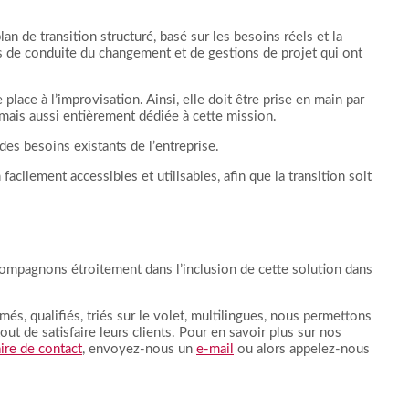
an de transition structuré, basé sur les besoins réels et la
es de conduite du changement et de gestions de projet qui ont
 place à l’improvisation. Ainsi, elle doit être prise en main par
 mais aussi entièrement dédiée à cette mission.
des besoins existants de l’entreprise.
ilement accessibles et utilisables, afin que la transition soit
compagnons étroitement dans l’inclusion de cette solution dans
és, qualifiés, triés sur le volet, multilingues, nous permettons
out de satisfaire leurs clients. Pour en savoir plus sur nos
ire de contact
, envoyez-nous un
e-mail
ou alors appelez-nous