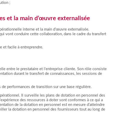
ution ;
nes et la main d’œuvre externalisée
pérationnelle interne et la main d’œuvre externalisée.
 qui vont conduire cette collaboration, dans le cadre du transfert
re et facile à entreprendre.
e entre le prestataire et l’entreprise cliente. Son rôle consiste
ntation durant le transfert de connaissances, les sessions de
s de performances de transition sur une base régulière.
pérationnel. Il surveille les plans de dotation en personnel des
l’expérience des ressources à doter sont conformes à ce qui a
entation de la dotation en personnel est en mesure d’atteindre
iller la dotation en personnel des fournisseurs tout au long de