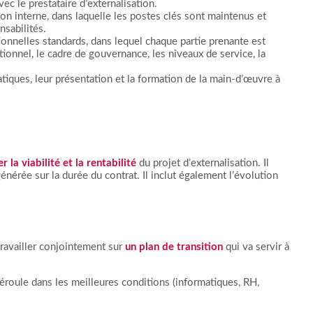
ec le prestataire d’externalisation.
ion interne, dans laquelle les postes clés sont maintenus et
nsabilités.
nnelles standards, dans lequel chaque partie prenante est
ionnel, le cadre de gouvernance, les niveaux de service, la
iques, leur présentation et la formation de la main-d’œuvre à
 la viabilité et la rentabilité
du projet d’externalisation. Il
 générée sur la durée du contrat. Il inclut également l’évolution
 travailler conjointement sur
un plan de transition
qui va servir à
 déroule dans les meilleures conditions (informatiques, RH,