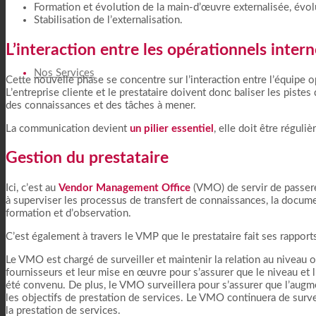
Formation et évolution de la main-d’œuvre externalisée, évol
Stabilisation de l’externalisation.
L’interaction entre les opérationnels inter
Nos Services
Cette nouvelle phase se concentre sur l’interaction entre l’équipe o
L’entreprise cliente et le prestataire doivent donc baliser les pistes
des connaissances et des tâches à mener.
La communication devient
un pilier essentiel
, elle doit être réguliè
Gestion du prestataire
Ici, c’est au
Vendor Management Office
(VMO) de servir de passerell
à superviser les processus de transfert de connaissances, la docume
formation et d’observation.
C’est également à travers le VMP que le prestataire fait ses rapport
Le VMO est chargé de surveiller et maintenir la relation au niveau o
fournisseurs et leur mise en œuvre pour s’assurer que le niveau et 
été convenu. De plus, le VMO surveillera pour s’assurer que l’augm
les objectifs de prestation de services. Le VMO continuera de surve
la prestation de services.