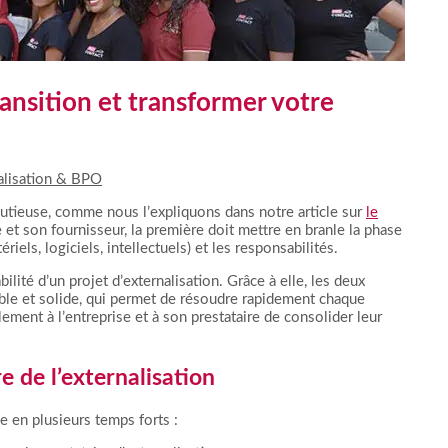
ransition et transformer votre
alisation & BPO
nutieuse, comme nous l’expliquons dans notre article sur
le
se et son fournisseur, la première doit mettre en branle la phase
ériels, logiciels, intellectuels) et les responsabilités.
bilité d’un projet d’externalisation. Grâce à elle, les deux
ble et solide, qui permet de résoudre rapidement chaque
lement à l’entreprise et à son prestataire de consolider leur
e de l’externalisation
e en plusieurs temps forts :