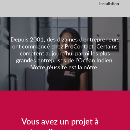
Installation
Depuis 2001, des dizaines d’entrepreneurs
ont commencé chez ProContact. Certains
comptent aujourd’hui parmi les plus
grandes entreprises de l’Océan Indien.
Votre réussite est la nôtre.
Vous avez un projet à