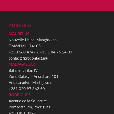
ADRESSES
MAURITIUS
Nouvelle Usine, Manghalkan,
Floréal MU, 74105
+230 660 4747 / +33 1 84 76 24 03
contact@procontact.mu
MADAGASCAR
Bâtiment Titan IV
Zone Galaxy – Andraharo 101
Antananarivo, Madagascar
+261 020 97 362 50
RODRIGUES
Avenue de la Solidarité
Port Mathurin, Rodrigues
+230 831 3227