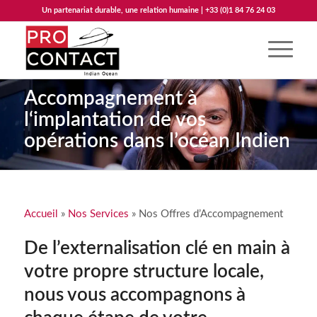
Un partenariat durable, une relation humaine | +33 (0)1 84 76 24 03
Accompagnement à
l‘implantation de vos
opérations dans l’océan Indien
Accueil
»
Nos Services
»
Nos Offres d’Accompagnement
De l’externalisation clé en main à
votre propre structure locale,
nous vous accompagnons à