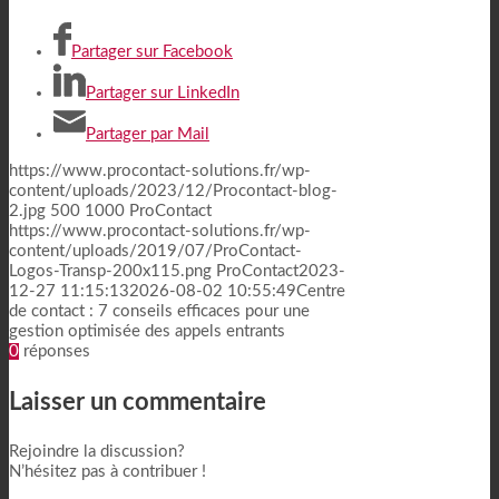
Partager sur Facebook
Partager sur LinkedIn
Partager par Mail
https://www.procontact-solutions.fr/wp-
content/uploads/2023/12/Procontact-blog-
2.jpg
500
1000
ProContact
https://www.procontact-solutions.fr/wp-
content/uploads/2019/07/ProContact-
Logos-Transp-200x115.png
ProContact
2023-
12-27 11:15:13
2026-08-02 10:55:49
Centre
de contact : 7 conseils efficaces pour une
gestion optimisée des appels entrants
0
réponses
Laisser un commentaire
Rejoindre la discussion?
N’hésitez pas à contribuer !