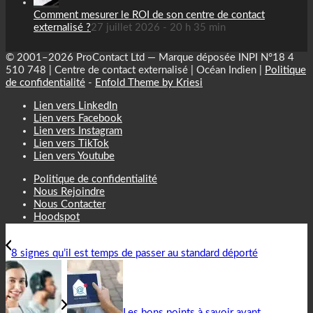
Comment mesurer le ROI de son centre de contact
externalisé ?
27 juillet 2026 - 20 h 35 min
© 2001–2026 ProContact Ltd — Marque déposée INPI N°18 4
510 748 | Centre de contact externalisé | Océan Indien |
Politique
de confidentialité
-
Enfold Theme by Kriesi
Lien vers LinkedIn
Lien vers Facebook
Lien vers Instagram
Lien vers TikTok
Lien vers Youtube
Politique de confidentialité
Nous Rejoindre
Nous Contacter
Hoodspot
8 signes qu’il est temps de passer au standard déporté
Les bons points à savoir avant