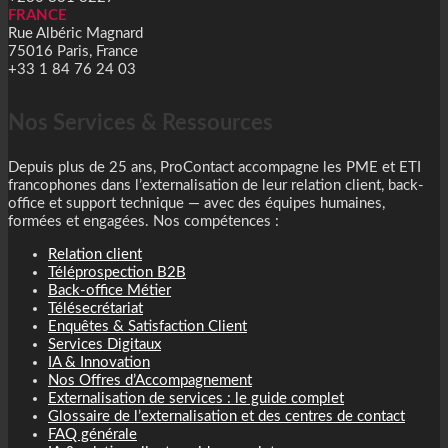
FRANCE
Rue Albéric Magnard
75016 Paris, France
+33 1 84 76 24 03
Nos Services & Ressources
Depuis plus de 25 ans, ProContact accompagne les PME et ETI
francophones dans l’externalisation de leur relation client, back-
office et support technique — avec des équipes humaines,
formées et engagées. Nos compétences :
Relation client
Téléprospection B2B
Back-office Métier
Télésecrétariat
Enquêtes & Satisfaction Client
Services Digitaux
IA & Innovation
Nos Offres d’Accompagnement
Externalisation de services : le guide complet
Glossaire de l’externalisation et des centres de contact
FAQ générale