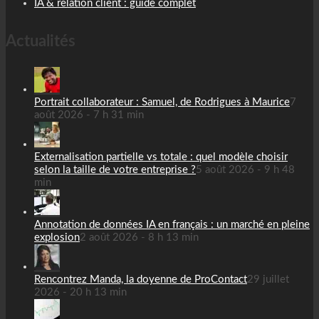
IA & relation client : guide complet
Actualités
Portrait collaborateur : Samuel, de Rodrigues à Maurice
7
août 2026 - 7 h 31 min
Externalisation partielle vs totale : quel modèle choisir
selon la taille de votre entreprise ?
5 août 2026 - 9 h 48
min
Annotation de données IA en français : un marché en pleine
explosion
2 août 2026 - 8 h 13 min
Rencontrez Manda, la doyenne de ProContact
29 juillet
2026 - 20 h 13 min