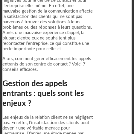
négatives pour le centre de contact et pour
l’entreprise elle-même. En effet, une
mauvaise gestion de la communication affecte
la satisfaction des clients qui ne sont pas
parvenus à trouver des solutions à leurs
problèmes ou des réponses à leurs questions.
Après une mauvaise expérience d’appel, la
plupart d’entre eux ne souhaitent plus
recontacter l’entreprise, ce qui constitue une
perte importante pour celle-ci.
Alors, comment gérer efficacement les appels
entrants de son centre de contact ? Voici 7
conseils efficaces.
Gestion des appels
entrants : quels sont les
enjeux ?
Les enjeux de la relation client ne se négligent
pas. En effet, l’insatisfaction des clients peut
devenir une véritable menace pour
l’entreprise. D’après une étude menée par