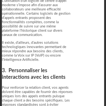
L’utilisation d’un logiciel de centre d’appel
moderne s’impose afin d’assurer aux
collaborateurs une meilleure efficacité
opérationnelle. Certains logiciels de gestion
d’appels entrants proposent des
fonctionnalités complètes, comme la
possibilité de suivre sur une même
plateforme l’historique client sur divers
canaux de communication.
Il existe, d’ailleurs, d’autres solutions
technologiques innovantes permettant de
mieux répondre aux besoins des clients,
comme la Voix sur IP (VoIP) ou encore
l’Intelligence Artificielle.
3. Personnaliser les
interactions avec les clients
Pour renforcer la relation client, vos agents
doivent être capables de fournir des réponses
uniques lors des appels entrants puisque
chaque client a des besoins spécifiques. Les
réponses standardisées sont à éviter