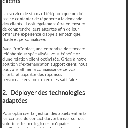
clients
Un service de standard téléphonique ne doit
pas se contenter de répondre à la demande
des clients. Il doit également être en mesure
de comprendre leurs attentes afin de leur
offrir une expérience d’appels empathique,
fluide et personnalisée.
Avec ProContact, une entreprise de standard
téléphonique spécialisée, vous bénéficiez
d’une relation client optimisée. Grâce à notre
solution d’externalisation support client, nous
pouvons affiner la connaissance de vos
clients et apporter des réponses
personnalisées pour mieux les satisfaire.
2. Déployer des technologies
adaptées
Pour optimiser la gestion des appels entrants,
les centres de contact doivent miser sur des
solutions technologiques adéquates.