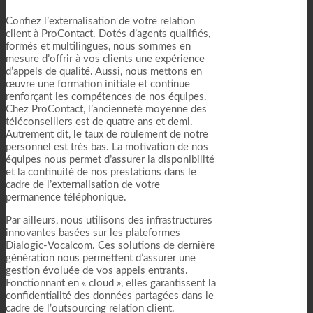
Confiez l’externalisation de votre relation
client à ProContact. Dotés d’agents qualifiés,
formés et multilingues, nous sommes en
mesure d’offrir à vos clients une expérience
d’appels de qualité. Aussi, nous mettons en
œuvre une formation initiale et continue
renforçant les compétences de nos équipes.
Chez ProContact, l’ancienneté moyenne des
téléconseillers est de quatre ans et demi.
Autrement dit, le taux de roulement de notre
personnel est très bas. La motivation de nos
équipes nous permet d’assurer la disponibilité
et la continuité de nos prestations dans le
cadre de l’externalisation de votre
permanence téléphonique.
Par ailleurs, nous utilisons des infrastructures
innovantes basées sur les plateformes
Dialogic-Vocalcom. Ces solutions de dernière
génération nous permettent d’assurer une
gestion évoluée de vos appels entrants.
Fonctionnant en « cloud », elles garantissent la
confidentialité des données partagées dans le
cadre de l’outsourcing relation client.