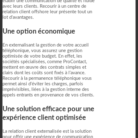
établir une communication de qualité et fluide
avec leurs clients. Recourir à un centre de
relation client offshore leur présente tout un
lot d’avantages.
Une option économique
En externalisant la gestion de votre accueil
téléphonique, vous assurez une gestion
optimisée de votre budget. En effet, les
sociétés spécialisées, comme ProContact,
mettent en œuvre des contrats simples et
clairs dont les coûts sont fixés à l’avance.
Recourir à la permanence téléphonique vous
permet ainsi d’éviter les charges, parfois
imprévisibles, liées à la gestion interne des
appels entrants en provenance de vos clients.
Une solution efficace pour une
expérience client optimisée
La relation client externalisée est la solution
pour offrir une expérience de communication