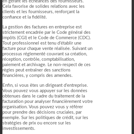
en gérant les échéances des fournisseurs.
Cela favorise de solides relations avec les
clients et les fournisseurs, renforçant la
confiance et la fidélité.
La gestion des factures en entreprise est
strictement encadrée par le Code général des
impôts (CGI) et le Code de Commerce (CDC).
Tout professionnel est tenu d’établir une
facture pour chaque vente réalisée. Suivant un
processus réglementé couvrant sa création,
réception, contrôle, comptabilisation,
paiement et archivage. Le non-respect de ces
règles peut entraîner des sanctions
financières, y compris des amendes.
Enfin, si vous êtes un dirigeant d’entreprise.
Vous pouvez vous appuyer sur les données
obtenues dans le cadre du traitement de la
facturation pour analyser financièrement votre
organisation. Vous pouvez vous y référer
pour prendre des décisions cruciales, par
exemple. Sur les politiques de crédit, sur les
stratégies de prix ou encore sur les
investissements.