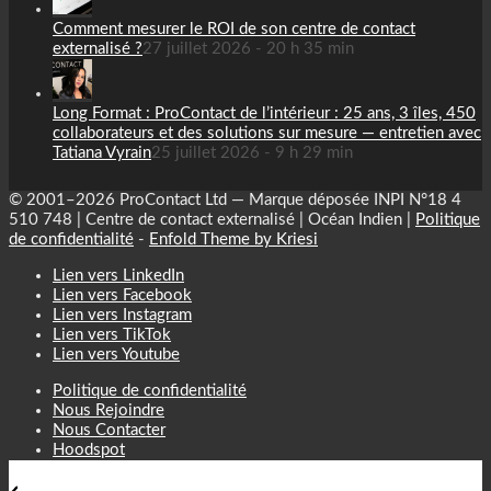
Comment mesurer le ROI de son centre de contact
externalisé ?
27 juillet 2026 - 20 h 35 min
Long Format : ProContact de l’intérieur : 25 ans, 3 îles, 450
collaborateurs et des solutions sur mesure — entretien avec
Tatiana Vyrain
25 juillet 2026 - 9 h 29 min
© 2001–2026 ProContact Ltd — Marque déposée INPI N°18 4
510 748 | Centre de contact externalisé | Océan Indien |
Politique
de confidentialité
-
Enfold Theme by Kriesi
Lien vers LinkedIn
Lien vers Facebook
Lien vers Instagram
Lien vers TikTok
Lien vers Youtube
Politique de confidentialité
Nous Rejoindre
Nous Contacter
Hoodspot