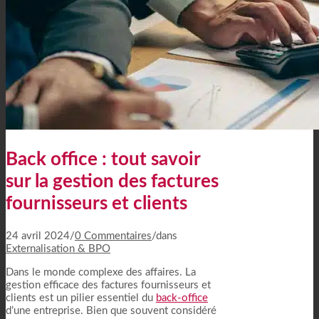
Back office : tout savoir
sur la gestion des factures
fournisseurs et clients
24 avril 2024
/
0 Commentaires
/
dans
Externalisation & BPO
Dans le monde complexe des affaires. La
gestion efficace des factures fournisseurs et
clients est un pilier essentiel du
back-office
d’une entreprise. Bien que souvent considéré