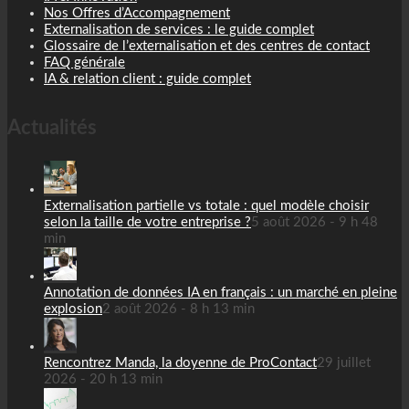
Nos Offres d’Accompagnement
Externalisation de services : le guide complet
Glossaire de l’externalisation et des centres de contact
FAQ générale
IA & relation client : guide complet
Actualités
Externalisation partielle vs totale : quel modèle choisir
selon la taille de votre entreprise ?
5 août 2026 - 9 h 48
min
Annotation de données IA en français : un marché en pleine
explosion
2 août 2026 - 8 h 13 min
Rencontrez Manda, la doyenne de ProContact
29 juillet
2026 - 20 h 13 min