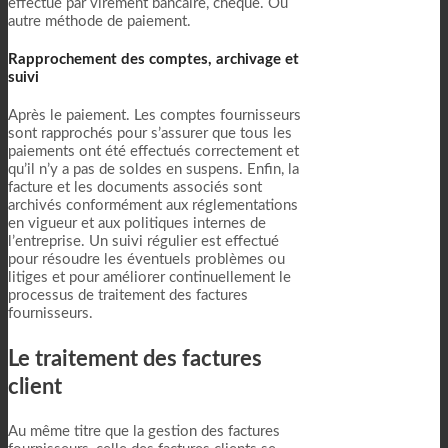
effectué par virement bancaire, chèque. Ou
autre méthode de paiement.
Rapprochement des comptes, archivage et
suivi
Après le paiement. Les comptes fournisseurs
sont rapprochés pour s’assurer que tous les
paiements ont été effectués correctement et
qu’il n’y a pas de soldes en suspens. Enfin, la
facture et les documents associés sont
archivés conformément aux réglementations
en vigueur et aux politiques internes de
l’entreprise. Un suivi régulier est effectué
pour résoudre les éventuels problèmes ou
litiges et pour améliorer continuellement le
processus de traitement des factures
fournisseurs.
Le traitement des factures
client
Au même titre que la gestion des factures