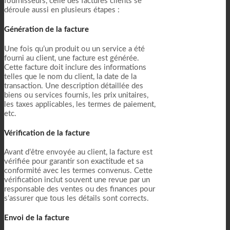
fournisseurs, celle des factures clients se
déroule aussi en plusieurs étapes :
Génération de la facture
Une fois qu’un produit ou un service a été
fourni au client, une facture est générée.
Cette facture doit inclure des informations
telles que le nom du client, la date de la
transaction. Une description détaillée des
biens ou services fournis, les prix unitaires,
les taxes applicables, les termes de paiement,
etc.
Vérification de la facture
Avant d’être envoyée au client, la facture est
vérifiée pour garantir son exactitude et sa
conformité avec les termes convenus. Cette
vérification inclut souvent une revue par un
responsable des ventes ou des finances pour
s’assurer que tous les détails sont corrects.
Envoi de la facture