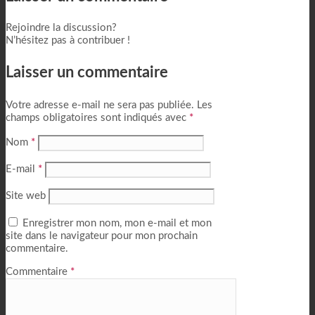
Rejoindre la discussion?
N’hésitez pas à contribuer !
Laisser un commentaire
Votre adresse e-mail ne sera pas publiée.
Les
champs obligatoires sont indiqués avec
*
Nom
*
E-mail
*
Site web
Enregistrer mon nom, mon e-mail et mon
site dans le navigateur pour mon prochain
commentaire.
Commentaire
*