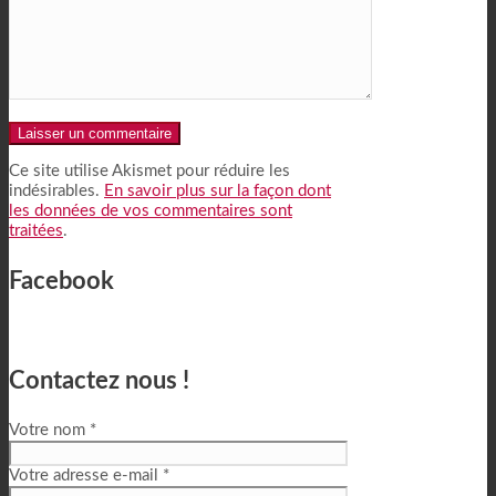
Alternative:
Ce site utilise Akismet pour réduire les
indésirables.
En savoir plus sur la façon dont
les données de vos commentaires sont
traitées
.
Facebook
Contactez nous !
Votre nom *
Votre adresse e-mail *