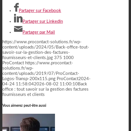
Partager sur Facebook
Partager sur LinkedIn
Partager par Mail
https://www.procontact-solutions.fr/wp-
content/uploads/2024/05/Back-office-tout-
savoir-sur-la-gestion-des-factures-
fournisseurs-et-clients.jpg
375
1000
ProContact
https://www.procontact-
solutions.fr/wp-
content/uploads/2019/07/ProContact-
Logos-Transp-200x115.png
ProContact
2024-
04-24 11:58:04
2026-08-02 11:00:10
Back
office : tout savoir sur la gestion des factures
fournisseurs et clients
Vous aimerez peut-être aussi