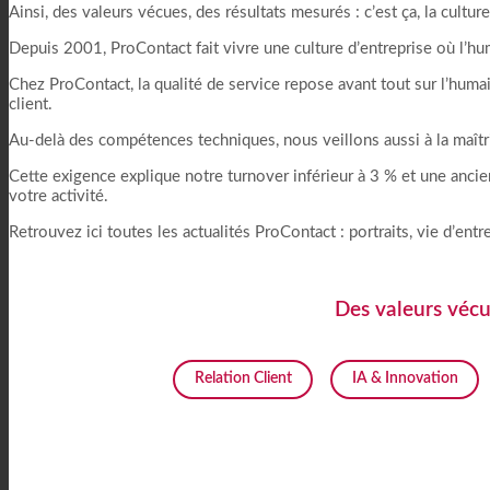
Ainsi, des valeurs vécues, des résultats mesurés : c’est ça, la cultu
Depuis 2001, ProContact fait vivre une culture d’entreprise où l’h
Chez ProContact, la qualité de service repose avant tout sur l’humai
client.
Au-delà des compétences techniques, nous veillons aussi à la maîtris
Cette exigence explique notre turnover inférieur à 3 % et une anci
votre activité.
Retrouvez ici toutes les actualités ProContact : portraits, vie d’ent
Des valeurs vécue
Relation Client
IA & Innovation