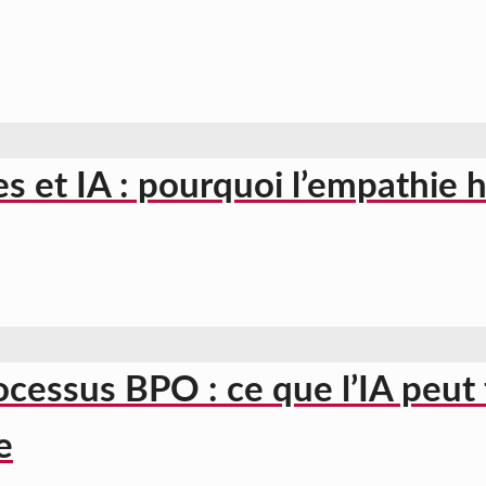
 et IA : pourquoi l’empathie 
cessus BPO : ce que l’IA peut f
e