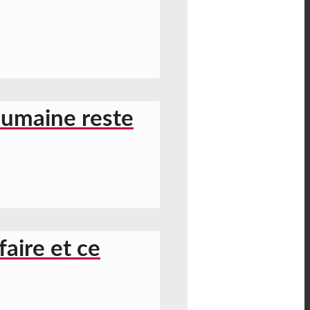
humaine reste
aire et ce