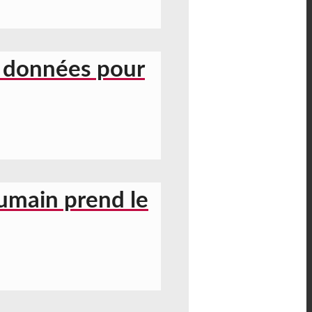
s données pour
humain prend le