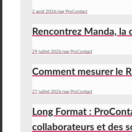
2 août 2026
/
par ProContact
Rencontrez Manda, la 
29 juillet 2026
/
par ProContact
Comment mesurer le RO
27 juillet 2026
/
par ProContact
Long Format : ProContact
collaborateurs et des 