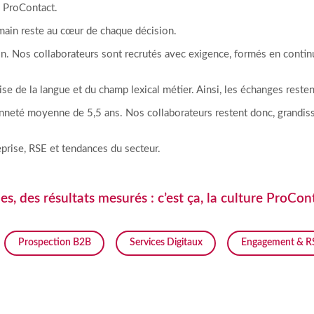
re ProContact.
umain reste au cœur de chaque décision.
n. Nos collaborateurs sont recrutés avec exigence, formés en continu 
e de la langue et du champ lexical métier. Ainsi, les échanges restent
enneté moyenne de 5,5 ans. Nos collaborateurs restent donc, grandisse
reprise, RSE et tendances du secteur.
s, des résultats mesurés : c’est ça, la culture ProCon
Prospection B2B
Services Digitaux
Engagement & R