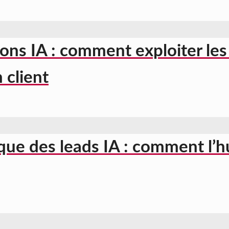
ons IA : comment exploiter le
 client
que des leads IA : comment l’