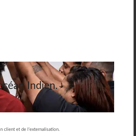
’océan Indien.
 client et de l’externalisation.