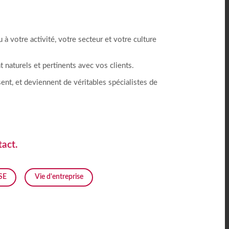
à votre activité, votre secteur et votre culture
 naturels et pertinents avec vos clients.
nt, et deviennent de véritables spécialistes de
tact.
SE
Vie d'entreprise