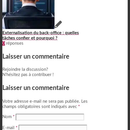
Externalisation du back-office : quelles
tâches confier et pourquoi ?
0
réponses
Laisser un commentaire
Rejoindre la discussion?
N’hésitez pas à contribuer !
Laisser un commentaire
Votre adresse e-mail ne sera pas publiée.
Les
champs obligatoires sont indiqués avec
*
Nom
*
E-mail
*