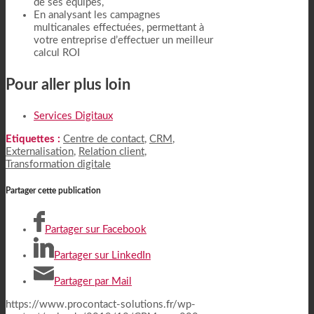
de ses équipes,
En analysant les campagnes
multicanales effectuées, permettant à
votre entreprise d’effectuer un meilleur
calcul ROI
Pour aller plus loin
Services Digitaux
Etiquettes :
Centre de contact
,
CRM
,
Externalisation
,
Relation client
,
Transformation digitale
Partager cette publication
Partager sur Facebook
Partager sur LinkedIn
Partager par Mail
https://www.procontact-solutions.fr/wp-