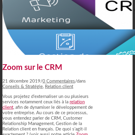
Zoom sur le CRM
21 décembre 2019
/
0 Commentaires
/
dans
Conseils & Stratégie
,
Relation client
Vous projetez d’externaliser un ou plusieurs
services notamment ceux liés à la
relation
client
, afin de dynamiser le développement de
votre entreprise. Au cours de ce processus,
vous entendez parler de CRM, Customer
Relationship Management, Gestion de la
Relation client en français. De quoi s’agit-il
exactement ? (voir aussi notre article
Zoom