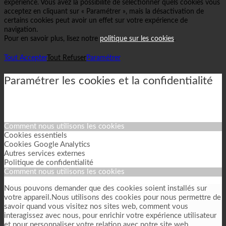
expérience. Vous avez la possibilité de sélectionner quels cookies vous
acceptez en cliquant sur « Paramétrer », mais la désactivation de
certains cookies peut avoir un effet sur votre expérience de
navigation.
Pour en savoir plus, lisez notre
politique sur les cookies
.
Tout Accepter
Tout Refuser
Paramétrer
Paramétrer les cookies et la confidentialité
Comment nous utilisons les cookies
Cookies essentiels
Cookies Google Analytics
Autres services externes
Politique de confidentialité
Comment nous utilisons les cookies
Nous pouvons demander que des cookies soient installés sur
votre appareil.Nous utilisons des cookies pour nous permettre de
savoir quand vous visitez nos sites web, comment vous
interagissez avec nous, pour enrichir votre expérience utilisateur
et pour personnaliser votre relation avec notre site web.