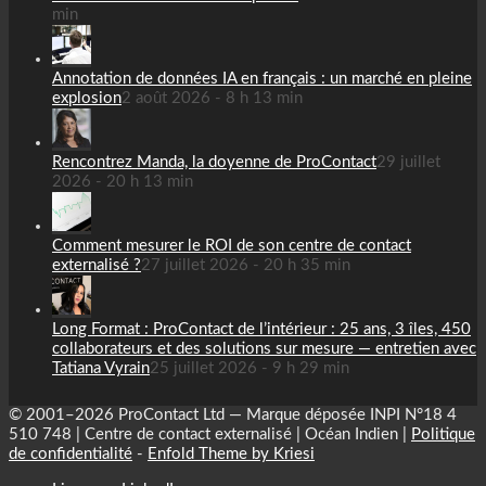
min
Annotation de données IA en français : un marché en pleine
explosion
2 août 2026 - 8 h 13 min
Rencontrez Manda, la doyenne de ProContact
29 juillet
2026 - 20 h 13 min
Comment mesurer le ROI de son centre de contact
externalisé ?
27 juillet 2026 - 20 h 35 min
Long Format : ProContact de l’intérieur : 25 ans, 3 îles, 450
collaborateurs et des solutions sur mesure — entretien avec
Tatiana Vyrain
25 juillet 2026 - 9 h 29 min
© 2001–2026 ProContact Ltd — Marque déposée INPI N°18 4
510 748 | Centre de contact externalisé | Océan Indien |
Politique
de confidentialité
-
Enfold Theme by Kriesi