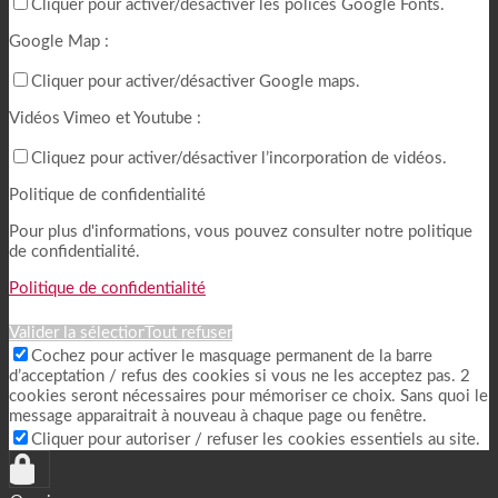
Cliquer pour activer/désactiver les polices Google Fonts.
Google Map :
Cliquer pour activer/désactiver Google maps.
Vidéos Vimeo et Youtube :
Cliquez pour activer/désactiver l’incorporation de vidéos.
Politique de confidentialité
Pour plus d'informations, vous pouvez consulter notre politique
de confidentialité.
Politique de confidentialité
Valider la sélection
Tout refuser
Cochez pour activer le masquage permanent de la barre
d’acceptation / refus des cookies si vous ne les acceptez pas. 2
cookies seront nécessaires pour mémoriser ce choix. Sans quoi le
message apparaitrait à nouveau à chaque page ou fenêtre.
Cliquer pour autoriser / refuser les cookies essentiels au site.