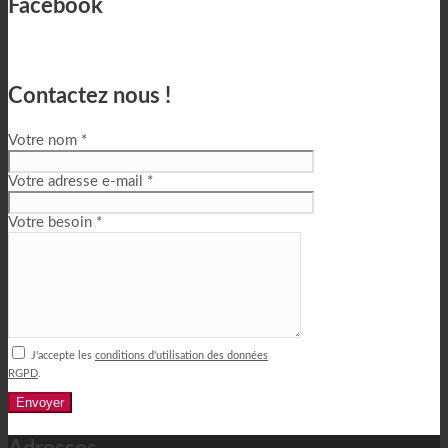
Facebook
Contactez nous !
Votre nom *
Votre adresse e-mail *
Votre besoin *
J'accepte les
conditions d'utilisation des données
RGPD
.
Alternative: