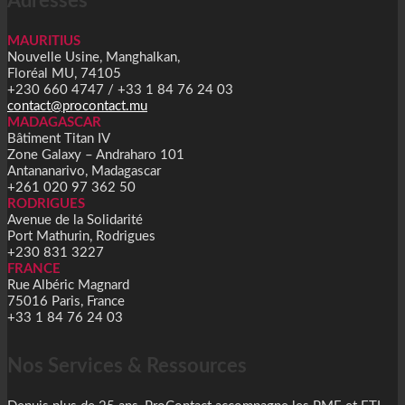
Adresses
MAURITIUS
Nouvelle Usine, Manghalkan,
Floréal MU, 74105
+230 660 4747 / +33 1 84 76 24 03
contact@procontact.mu
MADAGASCAR
Bâtiment Titan IV
Zone Galaxy – Andraharo 101
Antananarivo, Madagascar
+261 020 97 362 50
RODRIGUES
Avenue de la Solidarité
Port Mathurin, Rodrigues
+230 831 3227
FRANCE
Rue Albéric Magnard
75016 Paris, France
+33 1 84 76 24 03
Nos Services & Ressources