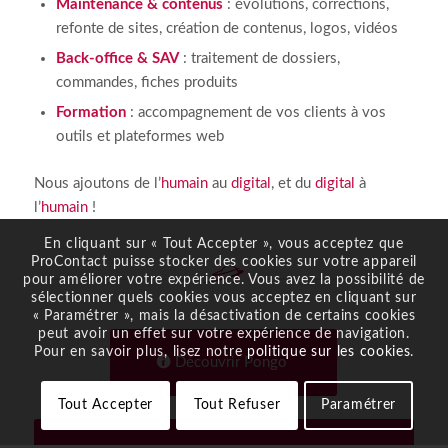
Maintenance & contenus
: évolutions, corrections,
refonte de sites, création de contenus, logos, vidéos
Back-office & SAV
: traitement de dossiers,
commandes, fiches produits
Formation
: accompagnement de vos clients à vos
outils et plateformes web
Nous ajoutons de l’
humain
au
digital
, et du
digital
à
l’
humain
!
En cliquant sur « Tout Accepter », vous acceptez que
ProContact puisse stocker des cookies sur votre appareil
pour améliorer votre expérience. Vous avez la possibilité de
sélectionner quels cookies vous acceptez en cliquant sur
« Paramétrer », mais la désactivation de certains cookies
peut avoir un effet sur votre expérience de navigation.
Pour en savoir plus, lisez notre
politique sur les cookies
.
Découvrir Pongo
Tout Accepter
Tout Refuser
Paramétrer