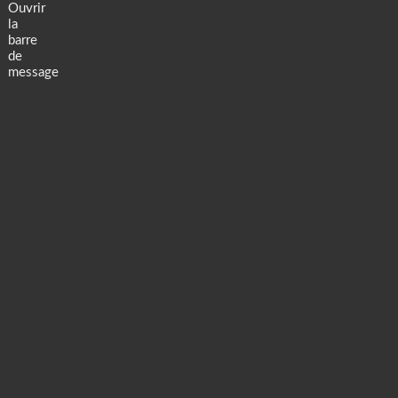
Ouvrir
la
barre
de
message