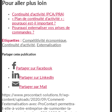
Pour aller plus loin
Continuité d’activité (PCA/PRA)
« Plan de continuité d’activité » :
pourquoi est-il important ?
Pourquoi externaliser vos prises de
commandes ?
Etiquettes :
Compétitivité économique
,
Continuité d'activité
,
Externalisation
Partager cette publication
Partager sur Facebook
Partager sur LinkedIn
Partager par Mail
https://www.procontact-solutions.fr/wp-
content/uploads/2020/09/Comment-
l’externalisation-avec-ProContact-permettra-
t-elle-à-votre-entreprise-de-surmonter-la-