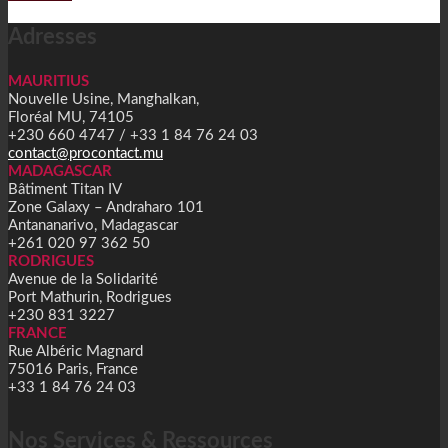
Alternative:
Adresses
MAURITIUS
Nouvelle Usine, Manghalkan,
Floréal MU, 74105
+230 660 4747 / +33 1 84 76 24 03
contact@procontact.mu
MADAGASCAR
Bâtiment Titan IV
Zone Galaxy – Andraharo 101
Antananarivo, Madagascar
+261 020 97 362 50
RODRIGUES
Avenue de la Solidarité
Port Mathurin, Rodrigues
+230 831 3227
FRANCE
Rue Albéric Magnard
75016 Paris, France
+33 1 84 76 24 03
Nos Services & Ressources