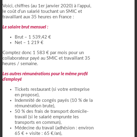
Voici, chiffres (au 1er janvier 2020) à l’appui,
le coût d’un salarié touchant un SMIC et
travaillant aux 35 heures en France :
Le salaire brut mensuel :
Brut – 1 539,42 €
Net – 1 219 €
Comptez donc 1 583 € par mois pour un
collaborateur payé au SMIC et travaillant 35
heures / semaine.
Les autres rémunérations pour le même profil
d’employé
Tickets restaurant (si votre entreprise
en propose),
Indemnité de congés payés (10 % de la
rémunération brute),
50 % des frais de transport domicile-
travail (si le salarié emprunte les
transports en commun),
Médecine du travail (adhésion : environ
65 € + visite : 65 €/an),