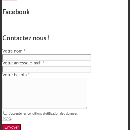
Facebook
Contactez nous !
Votre nom *
Votre adresse e-mail *
Votre besoin *
J'accepte les
conditions d'utilisation des données
RGPD
.