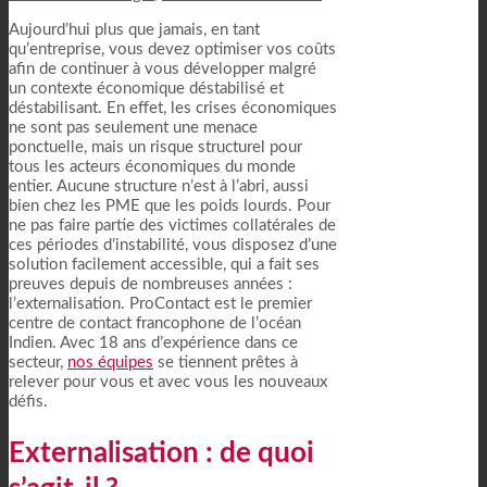
Aujourd’hui plus que jamais, en tant
qu’entreprise, vous devez optimiser vos coûts
afin de continuer à vous développer malgré
un contexte économique déstabilisé et
déstabilisant. En effet, les crises économiques
ne sont pas seulement une menace
ponctuelle, mais un risque structurel pour
tous les acteurs économiques du monde
entier. Aucune structure n’est à l’abri, aussi
bien chez les PME que les poids lourds. Pour
ne pas faire partie des victimes collatérales de
ces périodes d’instabilité, vous disposez d’une
solution facilement accessible, qui a fait ses
preuves depuis de nombreuses années :
l’externalisation. ProContact est le premier
centre de contact francophone de l’océan
Indien. Avec 18 ans d’expérience dans ce
secteur,
nos équipes
se tiennent prêtes à
relever pour vous et avec vous les nouveaux
défis.
Externalisation : de quoi