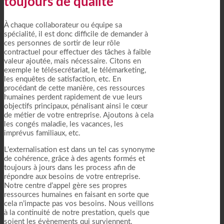
toujours de qualité
À chaque collaborateur ou équipe sa
spécialité, il est donc difficile de demander à
ces personnes de sortir de leur rôle
contractuel pour effectuer des tâches à faible
valeur ajoutée, mais nécessaire. Citons en
exemple le télésecrétariat, le télémarketing,
les enquêtes de satisfaction, etc. En
procédant de cette manière, ces ressources
humaines perdent rapidement de vue leurs
objectifs principaux, pénalisant ainsi le cœur
de métier de votre entreprise. Ajoutons à cela
les congés maladie, les vacances, les
imprévus familiaux, etc.
L’externalisation est dans un tel cas synonyme
de cohérence, grâce à des agents formés et
toujours à jours dans les process afin de
répondre aux besoins de votre entreprise.
Notre centre d’appel gère ses propres
ressources humaines en faisant en sorte que
cela n’impacte pas vos besoins. Nous veillons
à la continuité de notre prestation, quels que
soient les évènements qui surviennent,