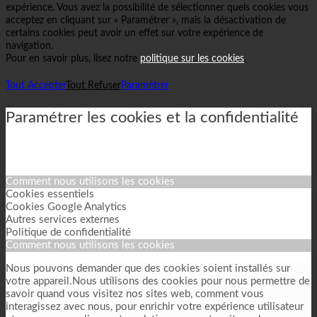
expérience. Vous avez la possibilité de sélectionner quels cookies vous
acceptez en cliquant sur « Paramétrer », mais la désactivation de
certains cookies peut avoir un effet sur votre expérience de
navigation.
Pour en savoir plus, lisez notre
politique sur les cookies
.
Tout Accepter
Tout Refuser
Paramétrer
Paramétrer les cookies et la confidentialité
Comment nous utilisons les cookies
Cookies essentiels
Cookies Google Analytics
Autres services externes
Politique de confidentialité
Comment nous utilisons les cookies
Nous pouvons demander que des cookies soient installés sur
votre appareil.Nous utilisons des cookies pour nous permettre de
savoir quand vous visitez nos sites web, comment vous
interagissez avec nous, pour enrichir votre expérience utilisateur