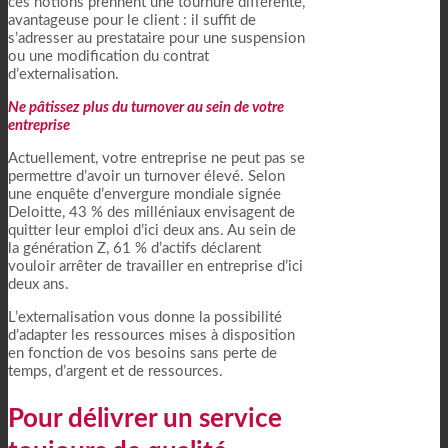
ces notions prennent une tournure différente,
avantageuse pour le client : il suffit de
s’adresser au prestataire pour une suspension
ou une modification du contrat
d’externalisation.
Ne pâtissez plus du turnover au sein de votre
entreprise
Actuellement, votre entreprise ne peut pas se
permettre d’avoir un turnover élevé. Selon
une enquête d’envergure mondiale signée
Deloitte, 43 % des milléniaux envisagent de
quitter leur emploi d’ici deux ans. Au sein de
la génération Z, 61 % d’actifs déclarent
vouloir arrêter de travailler en entreprise d’ici
deux ans.
L’externalisation vous donne la possibilité
d’adapter les ressources mises à disposition
en fonction de vos besoins sans perte de
temps, d’argent et de ressources.
Pour délivrer un service