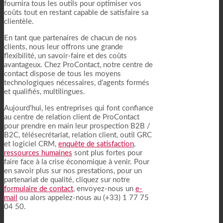
fournira tous les outils pour optimiser vos
coûts tout en restant capable de satisfaire sa
clientèle.
En tant que partenaires de chacun de nos
clients, nous leur offrons une grande
flexibilité, un savoir-faire et des coûts
avantageux. Chez ProContact, notre centre de
contact dispose de tous les moyens
technologiques nécessaires, d’agents formés
et qualifiés, multilingues.
Aujourd’hui, les entreprises qui font confiance
au centre de relation client de ProContact
pour prendre en main leur prospection B2B /
B2C, télésecrétariat, relation client, outil GRC
et logiciel CRM,
enquête de satisfaction
,
ressources humaines
sont plus fortes pour
faire face à la crise économique à venir. Pour
en savoir plus sur nos prestations, pour un
partenariat de qualité, cliquez sur notre
formulaire de contact
, envoyez-nous un
e-
mail
ou alors appelez-nous au (+33) 1 77 75
04 50.